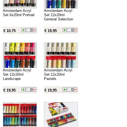
Amsterdam Acryl
Amsterdam Acryl
Set 6x20ml Portrait
Set 12x20ml
General Selection
€ 10,75
€ 19,95
Amsterdam Acryl
Amsterdam Acryl
Set 12x20ml
Set 12x20ml
Landscape
Pastels
€ 19,95
€ 19,95