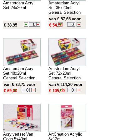
Amsterdam Acryl
Amsterdam Acryl
Set 24x20ml
Set 36x20ml
General Selection
van € 57,65 voor
€ 38,95
€ 54,50
Amsterdam Acryl
Amsterdam Acryl
Set 48x20ml
Set 72x20ml
General Selection
General Selection
van € 73,75 voor
van € 114,20 voor
€ 69,00
€ 105,00
Acrylverfset Van
ArtCreation Acrylic
Gogh 5x40ml
8x12ml