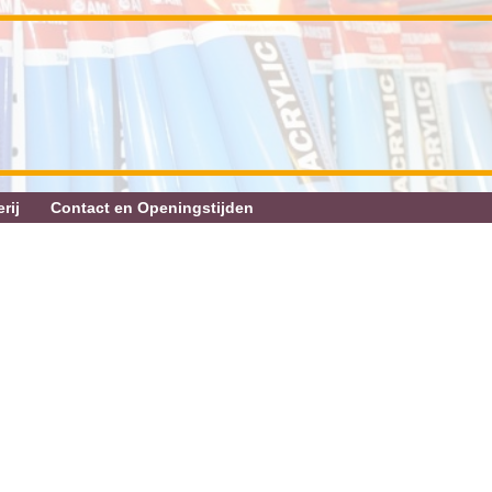
rij
Contact en Openingstijden