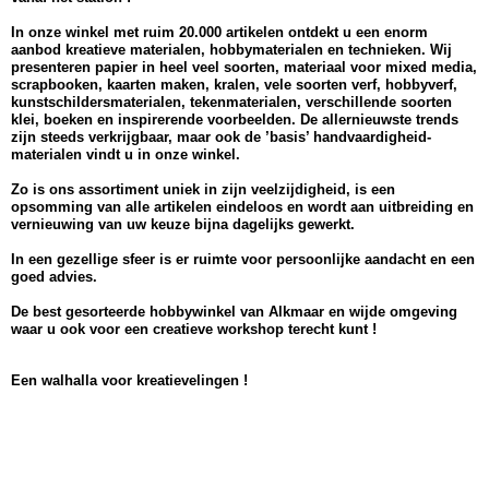
In onze winkel met ruim 20.000 artikelen ontdekt u een enorm
aanbod kreatieve materialen, hobbymaterialen en technieken. Wij
presenteren papier in heel veel soorten, materiaal voor mixed media,
scrapbooken, kaarten maken, kralen, vele soorten verf, hobbyverf,
kunstschildersmaterialen, tekenmaterialen, verschillende soorten
klei, boeken en inspirerende voorbeelden. De allernieuwste trends
zijn steeds verkrijgbaar, maar ook de ’basis’ handvaardigheid-
materialen vindt u in onze winkel.
Zo is ons assortiment uniek in zijn veelzijdigheid, is een
opsomming van alle artikelen eindeloos en wordt aan uitbreiding en
vernieuwing van uw keuze bijna dagelijks gewerkt.
In een gezellige sfeer is er ruimte voor persoonlijke aandacht en een
goed advies.
De best gesorteerde hobbywinkel van Alkmaar en wijde omgeving
waar u ook voor een creatieve workshop terecht kunt !
Een walhalla voor kreatievelingen !