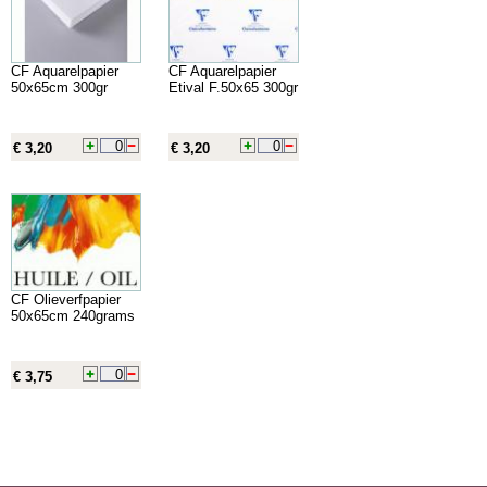
CF Aquarelpapier
CF Aquarelpapier
50x65cm 300gr
Etival F.50x65 300gr
€ 3,20
€ 3,20
CF Olieverfpapier
50x65cm 240grams
€ 3,75