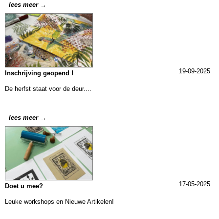
lees meer →
19-09-2025
Inschrijving geopend !
De herfst staat voor de deur....
lees meer →
17-05-2025
Doet u mee?
Leuke workshops en Nieuwe Artikelen!