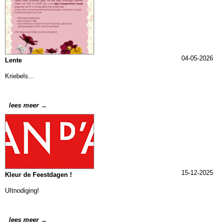
04-05-2026
Lente
Kriebels...
lees meer →
15-12-2025
Kleur de Feestdagen !
UItnodiging!
lees meer →