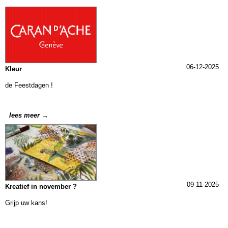
06-12-2025
Kleur
de Feestdagen !
lees meer →
09-11-2025
Kreatief in november ?
Grijp uw kans!