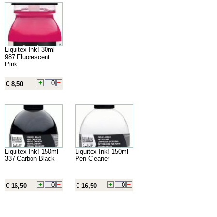
Liquitex Ink! 30ml
987 Fluorescent
Pink
€ 8,50
Liquitex Ink! 150ml
Liquitex Ink! 150ml
337 Carbon Black
Pen Cleaner
€ 16,50
€ 16,50