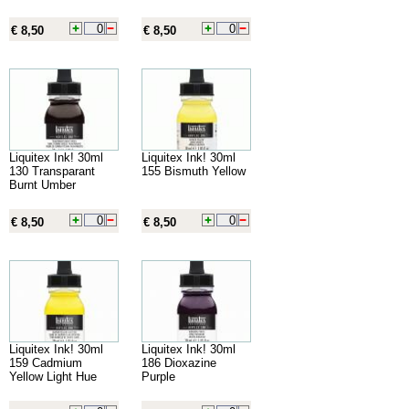
€ 8,50
€ 8,50
Liquitex Ink! 30ml
Liquitex Ink! 30ml
130 Transparant
155 Bismuth Yellow
Burnt Umber
€ 8,50
€ 8,50
Liquitex Ink! 30ml
Liquitex Ink! 30ml
159 Cadmium
186 Dioxazine
Yellow Light Hue
Purple