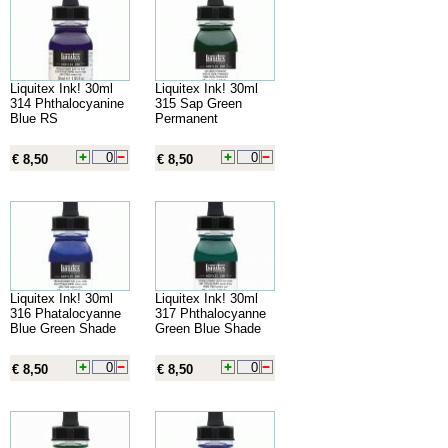
Liquitex Ink! 30ml
Liquitex Ink! 30ml
314 Phthalocyanine
315 Sap Green
Blue RS
Permanent
€ 8,50
€ 8,50
Liquitex Ink! 30ml
Liquitex Ink! 30ml
316 Phatalocyanne
317 Phthalocyanne
Blue Green Shade
Green Blue Shade
€ 8,50
€ 8,50