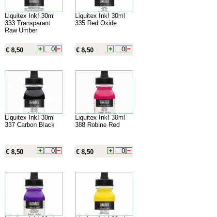
Liquitex Ink! 30ml
Liquitex Ink! 30ml
333 Transparant
335 Red Oxide
Raw Umber
€ 8,50
€ 8,50
Liquitex Ink! 30ml
Liquitex Ink! 30ml
337 Carbon Black
388 Robine Red
€ 8,50
€ 8,50