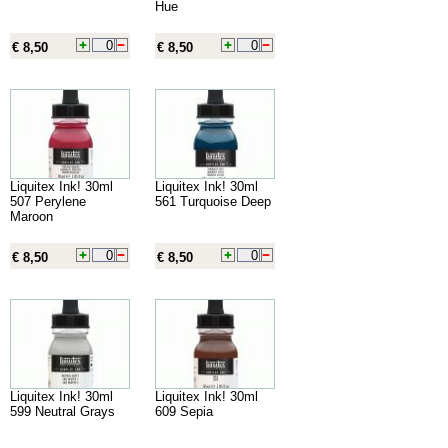
Hue
€ 8,50
€ 8,50
Liquitex Ink! 30ml
Liquitex Ink! 30ml
507 Perylene
561 Turquoise Deep
Maroon
€ 8,50
€ 8,50
Liquitex Ink! 30ml
Liquitex Ink! 30ml
599 Neutral Grays
609 Sepia