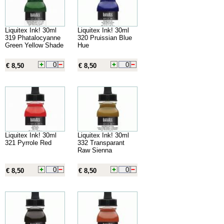
Liquitex Ink! 30ml
Liquitex Ink! 30ml
319 Phatalocyanne
320 Pruissian Blue
Green Yellow Shade
Hue
€ 8,50
€ 8,50
Liquitex Ink! 30ml
Liquitex Ink! 30ml
321 Pyrrole Red
332 Transparant
Raw Sienna
€ 8,50
€ 8,50