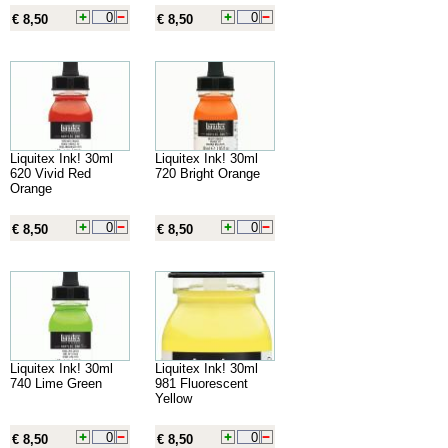
€ 8,50
€ 8,50
Liquitex Ink! 30ml
Liquitex Ink! 30ml
620 Vivid Red
720 Bright Orange
Orange
€ 8,50
€ 8,50
Liquitex Ink! 30ml
Liquitex Ink! 30ml
740 Lime Green
981 Fluorescent
Yellow
€ 8,50
€ 8,50