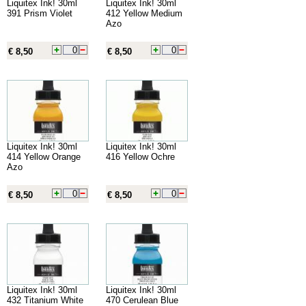
Liquitex Ink! 30ml
Liquitex Ink! 30ml
391 Prism Violet
412 Yellow Medium
Azo
€ 8,50
€ 8,50
Liquitex Ink! 30ml
Liquitex Ink! 30ml
414 Yellow Orange
416 Yellow Ochre
Azo
€ 8,50
€ 8,50
Liquitex Ink! 30ml
Liquitex Ink! 30ml
432 Titanium White
470 Cerulean Blue