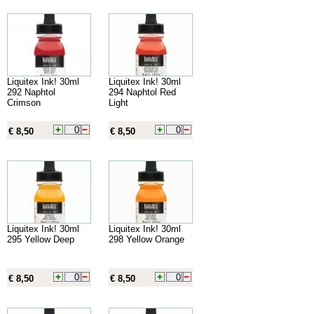
Liquitex Ink! 30ml
Liquitex Ink! 30ml
292 Naphtol
294 Naphtol Red
Crimson
Light
€ 8,50
€ 8,50
Liquitex Ink! 30ml
Liquitex Ink! 30ml
295 Yellow Deep
298 Yellow Orange
€ 8,50
€ 8,50