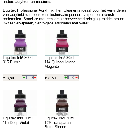
andere acrylverf en mediums.
Liquitex Professional Acryl Ink! Pen Cleaner is ideaal voor het verwijderen
van acrylinkt van penselen, technische pennen, vulpen en airbrush
onderdelen. Spoel ze met een kleine hoeveelheid reinigingsmiddel om de
inkt te verwijderen, vervolgens afspoelen met water.
Liquitex Ink! 30ml
Liquitex Ink! 30ml
015 Purple
114 Quinaquidrone
Magenta
€ 8,50
€ 8,50
Liquitex Ink! 30ml
Liquitex Ink! 30ml
115 Deep Violet
129 Transparant
Burnt Sienna