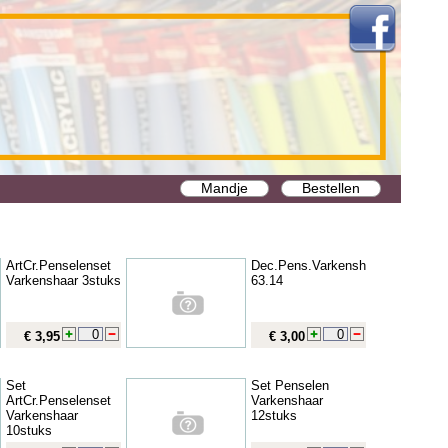
Mandje
Bestellen
ArtCr.Penselenset
Dec.Pens.Varkenshaar
Varkenshaar 3stuks
63.14
€ 3,95
€ 3,00
Set
Set Penselen
ArtCr.Penselenset
Varkenshaar
Varkenshaar
12stuks
10stuks