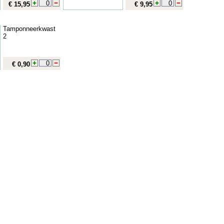
€ 15,95
€ 9,95
Tamponneerkwast
2
€ 0,90