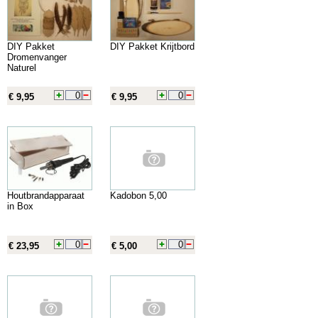
DIY Pakket
DIY Pakket Krijtbord
Dromenvanger
Naturel
€ 9,95
€ 9,95
Houtbrandapparaat
Kadobon 5,00
in Box
€ 23,95
€ 5,00