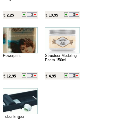
€ 2,25
€ 19,95
Powerprint
Structuur-Modeling
Pasta 150ml
€ 12,95
€ 4,95
Tubenknijper