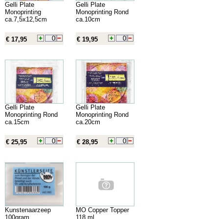
Gelli Plate
Gelli Plate
Monoprinting
Monoprinting Rond
ca.7,5x12,5cm
ca.10cm
€ 17,95
€ 19,95
Gelli Plate
Gelli Plate
Monoprinting Rond
Monoprinting Rond
ca.15cm
ca.20cm
€ 25,95
€ 28,95
Kunstenaarzeep
MO Copper Topper
100gram
118 ml