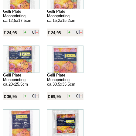
Gelli Plate
Gelli Plate
Monoprinting
Monoprinting
ca.12,5x17,5cm
ca.15,2x15,2cm
€ 24,95
€ 24,95
Gelli Plate
Gelli Plate
Monoprinting
Monoprinting
ca.20x25,5cm
ca.30,5x35,5cm
€ 36,95
€ 69,95