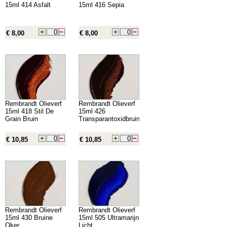
15ml 414 Asfalt
15ml 416 Sepia
€ 8,00
€ 8,00
Rembrandt Olieverf
Rembrandt Olieverf
15ml 418 Stil De
15ml 426
Grain Bruin
Transparantoxidbruin
€ 10,85
€ 10,85
Rembrandt Olieverf
Rembrandt Olieverf
15ml 430 Bruine
15ml 505 Ultramarijn
Oker
Licht