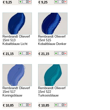
€ 9,25
€ 9,25
Rembrandt Olieverf
Rembrandt Olieverf
15ml 513
15ml 515
Kobaltblauw Licht
Kobaltblauw Donker
€ 21,15
€ 21,15
Rembrandt Olieverf
Rembrandt Olieverf
15ml 517
15ml 522
Koningsblauw
Turkooisblauw
€ 10,85
€ 10,85