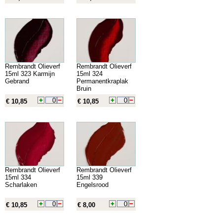
Rembrandt Olieverf
Rembrandt Olieverf
15ml 323 Karmijn
15ml 324
Gebrand
Permanentkraplak
Bruin
€ 10,85
€ 10,85
Rembrandt Olieverf
Rembrandt Olieverf
15ml 334
15ml 339
Scharlaken
Engelsrood
€ 10,85
€ 8,00