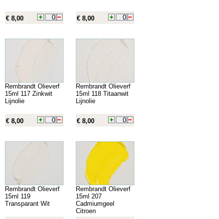
€ 8,00
€ 8,00
Rembrandt Olieverf
Rembrandt Olieverf
15ml 117 Zinkwit
15ml 118 Titaanwit
Lijnolie
Lijnolie
€ 8,00
€ 8,00
Rembrandt Olieverf
Rembrandt Olieverf
15ml 119
15ml 207
Transparant Wit
Cadmiumgeel
Citroen