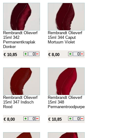
Rembrandt Olieverf
Rembrandt Olieverf
15ml 342
15ml 344 Caput
Permanentkraplak
Mortuum Violet
Donker
€ 10,85
€ 8,00
Rembrandt Olieverf
Rembrandt Olieverf
15ml 347 Indisch
15ml 348
Rood
Permanentroodpurper
€ 8,00
€ 10,85