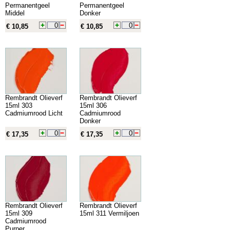
Permanentgeel
Permanentgeel
Middel
Donker
€ 10,85
€ 10,85
Rembrandt Olieverf
Rembrandt Olieverf
15ml 303
15ml 306
Cadmiumrood Licht
Cadmiumrood
Donker
€ 17,35
€ 17,35
Rembrandt Olieverf
Rembrandt Olieverf
15ml 309
15ml 311 Vermiljoen
Cadmiumrood
Purper