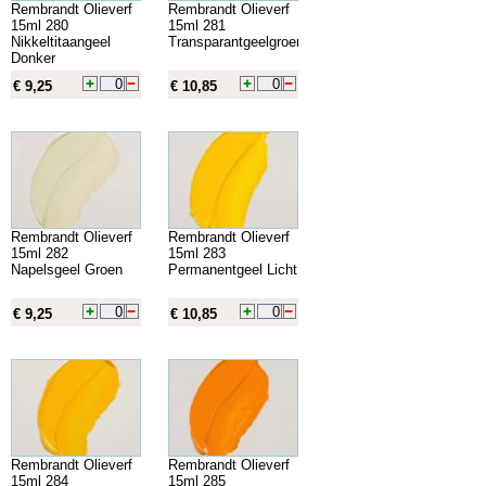
Rembrandt Olieverf
Rembrandt Olieverf
15ml 280
15ml 281
Nikkeltitaangeel
Transparantgeelgroen
Donker
€ 9,25
€ 10,85
Rembrandt Olieverf
Rembrandt Olieverf
15ml 282
15ml 283
Napelsgeel Groen
Permanentgeel Licht
€ 9,25
€ 10,85
Rembrandt Olieverf
Rembrandt Olieverf
15ml 284
15ml 285