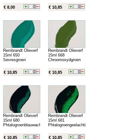
€ 8,00
€ 10,85
Rembrandt Olieverf
Rembrandt Olieverf
15ml 650
15ml 668
Sevresgroen
Chroomoxydgroen
€ 10,85
€ 10,85
Rembrandt Olieverf
Rembrandt Olieverf
15ml 680
15ml 681
Phtalogroenblauwachtig
Phtalogroengeelachtig
€ 10,85
€ 10,85