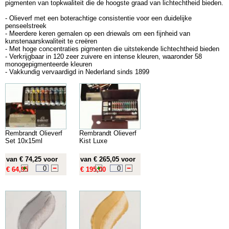
pigmenten van topkwaliteit die de hoogste graad van lichtechtheid bieden.
- Olieverf met een boterachtige consistentie voor een duidelijke
penseelstreek
- Meerdere keren gemalen op een driewals om een fijnheid van
kunstenaarskwaliteit te creëren
- Met hoge concentraties pigmenten die uitstekende lichtechtheid bieden
- Verkrijgbaar in 120 zeer zuivere en intense kleuren, waaronder 58
monogepigmenteerde kleuren
- Vakkundig vervaardigd in Nederland sinds 1899
Rembrandt Olieverf
Rembrandt Olieverf
Set 10x15ml
Kist Luxe
van € 74,25 voor
van € 265,05 voor
€ 64,95
€ 195,00