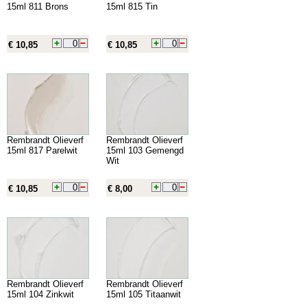
15ml 811 Brons
15ml 815 Tin
€ 10,85
€ 10,85
Rembrandt Olieverf
Rembrandt Olieverf
15ml 817 Parelwit
15ml 103 Gemengd
Wit
€ 10,85
€ 8,00
Rembrandt Olieverf
Rembrandt Olieverf
15ml 104 Zinkwit
15ml 105 Titaanwit