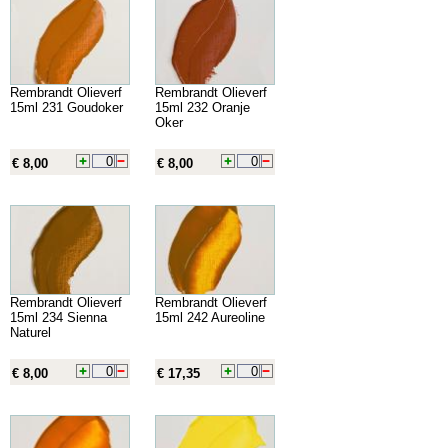
Rembrandt Olieverf
Rembrandt Olieverf
15ml 231 Goudoker
15ml 232 Oranje
Oker
€ 8,00
€ 8,00
Rembrandt Olieverf
Rembrandt Olieverf
15ml 234 Sienna
15ml 242 Aureoline
Naturel
€ 8,00
€ 17,35