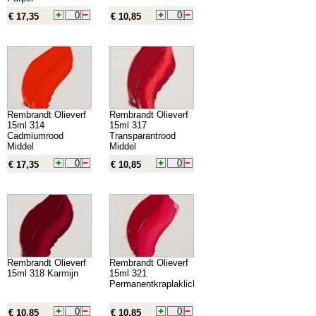
€ 17,35
€ 10,85
Rembrandt Olieverf
Rembrandt Olieverf
15ml 314
15ml 317
Cadmiumrood
Transparantrood
Middel
Middel
€ 17,35
€ 10,85
Rembrandt Olieverf
Rembrandt Olieverf
15ml 318 Karmijn
15ml 321
Permanentkraplaklicht
€ 10,85
€ 10,85