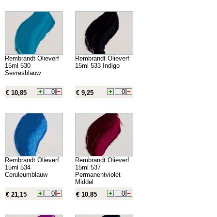
Rembrandt Olieverf
Rembrandt Olieverf
15ml 530
15ml 533 Indigo
Sevresblauw
€ 10,85
€ 9,25
Rembrandt Olieverf
Rembrandt Olieverf
15ml 534
15ml 537
Ceruleumblauw
Permanentviolet
Middel
€ 21,15
€ 10,85