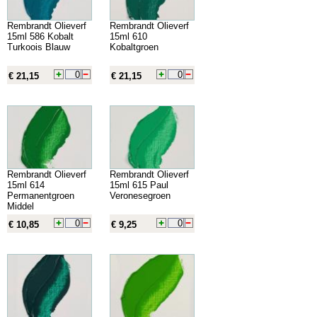
Rembrandt Olieverf
Rembrandt Olieverf
15ml 586 Kobalt
15ml 610
Turkoois Blauw
Kobaltgroen
€ 21,15
€ 21,15
Rembrandt Olieverf
Rembrandt Olieverf
15ml 614
15ml 615 Paul
Permanentgroen
Veronesegroen
Middel
€ 10,85
€ 9,25