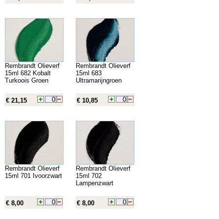
Rembrandt Olieverf
Rembrandt Olieverf
15ml 682 Kobalt
15ml 683
Turkoois Groen
Ultramarijngroen
€ 21,15
€ 10,85
Rembrandt Olieverf
Rembrandt Olieverf
15ml 701 Ivoorzwart
15ml 702
Lampenzwart
€ 8,00
€ 8,00