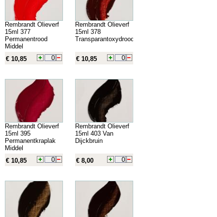
Rembrandt Olieverf
Rembrandt Olieverf
15ml 377
15ml 378
Permanentrood
Transparantoxydrood
Middel
€ 10,85
€ 10,85
Rembrandt Olieverf
Rembrandt Olieverf
15ml 395
15ml 403 Van
Permanentkraplak
Dijckbruin
Middel
€ 10,85
€ 8,00