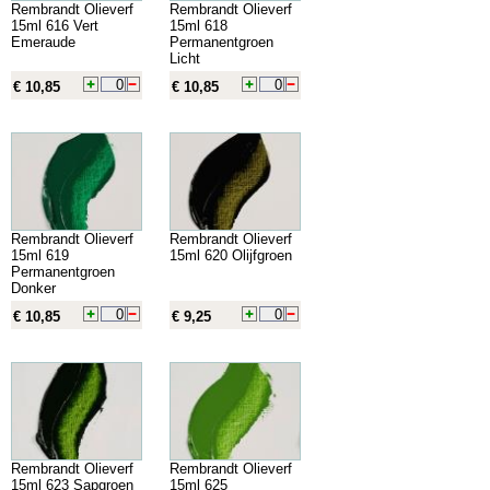
Rembrandt Olieverf
Rembrandt Olieverf
15ml 616 Vert
15ml 618
Emeraude
Permanentgroen
Licht
€ 10,85
€ 10,85
Rembrandt Olieverf
Rembrandt Olieverf
15ml 619
15ml 620 Olijfgroen
Permanentgroen
Donker
€ 10,85
€ 9,25
Rembrandt Olieverf
Rembrandt Olieverf
15ml 623 Sapgroen
15ml 625