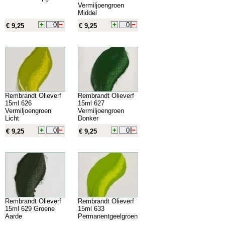
Vermiljoengroen
Middel
€ 9,25
€ 9,25
Rembrandt Olieverf
Rembrandt Olieverf
15ml 626
15ml 627
Vermiljoengroen
Vermiljoengroen
Licht
Donker
€ 9,25
€ 9,25
Rembrandt Olieverf
Rembrandt Olieverf
15ml 629 Groene
15ml 633
Aarde
Permanentgeelgroen