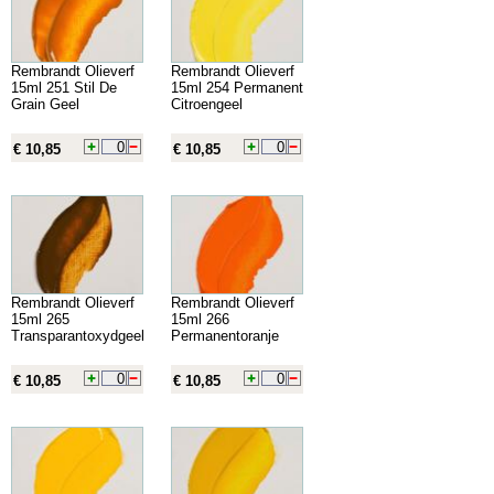
Rembrandt Olieverf
Rembrandt Olieverf
15ml 251 Stil De
15ml 254 Permanent
Grain Geel
Citroengeel
€ 10,85
€ 10,85
Rembrandt Olieverf
Rembrandt Olieverf
15ml 265
15ml 266
Transparantoxydgeel
Permanentoranje
€ 10,85
€ 10,85