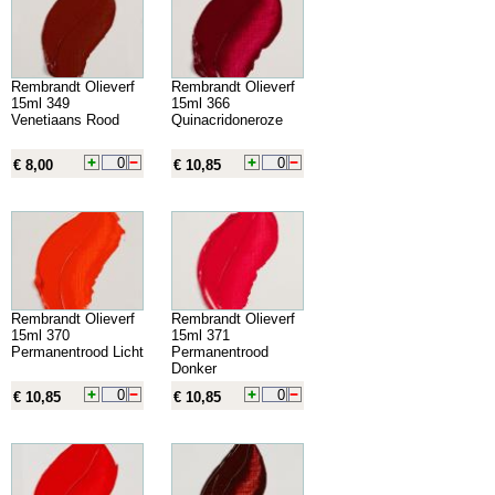
Rembrandt Olieverf
Rembrandt Olieverf
15ml 349
15ml 366
Venetiaans Rood
Quinacridoneroze
€ 8,00
€ 10,85
Rembrandt Olieverf
Rembrandt Olieverf
15ml 370
15ml 371
Permanentrood Licht
Permanentrood
Donker
€ 10,85
€ 10,85