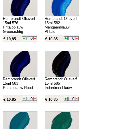
Rembrandt Olieverf
Rembrandt Olieverf
15ml 576
15ml 582
Phtaloblauw
Mangaanblauw
Groenachtig
Phtalo
€ 10,85
€ 10,85
Rembrandt Olieverf
Rembrandt Olieverf
15ml 583
15ml 585
Phtaloblauw Rood
Indantreenblauw
€ 10,85
€ 10,85