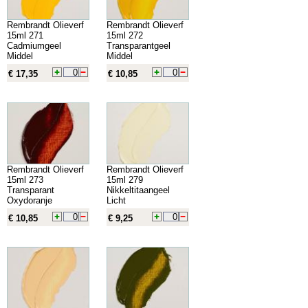
Rembrandt Olieverf
Rembrandt Olieverf
15ml 271
15ml 272
Cadmiumgeel
Transparantgeel
Middel
Middel
€ 17,35
€ 10,85
Rembrandt Olieverf
Rembrandt Olieverf
15ml 273
15ml 279
Transparant
Nikkeltitaangeel
Oxydoranje
Licht
€ 10,85
€ 9,25