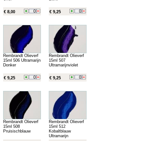
€ 8,00
€ 9,25
Rembrandt Olieverf
Rembrandt Olieverf
15ml 506 Ultramarijn
15ml 507
Donker
Ultramarijnviolet
€ 9,25
€ 9,25
Rembrandt Olieverf
Rembrandt Olieverf
15ml 508
15ml 512
Pruisischblauw
Kobaltblauw
Ultramarijn