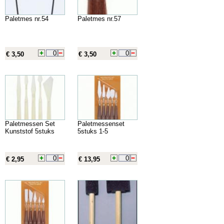
Paletmes nr.54
Paletmes nr.57
€ 3,50
€ 3,50
Paletmessen Set
Paletmessenset
Kunststof 5stuks
5stuks 1-5
€ 2,95
€ 13,95