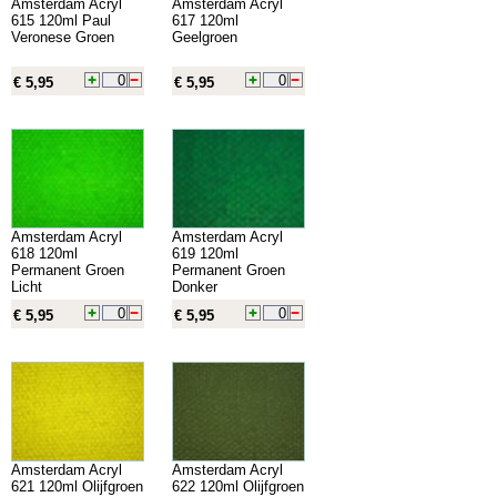
Amsterdam Acryl
Amsterdam Acryl
615 120ml Paul
617 120ml
Veronese Groen
Geelgroen
€ 5,95
€ 5,95
Amsterdam Acryl
Amsterdam Acryl
618 120ml
619 120ml
Permanent Groen
Permanent Groen
Licht
Donker
€ 5,95
€ 5,95
Amsterdam Acryl
Amsterdam Acryl
621 120ml Olijfgroen
622 120ml Olijfgroen