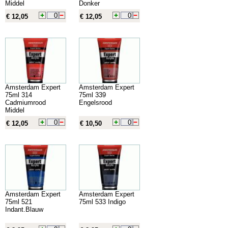
Middel
Donker
€ 12,05
€ 12,05
Amsterdam Expert
Amsterdam Expert
75ml 314
75ml 339
Cadmiumrood
Engelsrood
Middel
€ 12,05
€ 10,50
Amsterdam Expert
Amsterdam Expert
75ml 521
75ml 533 Indigo
Indant.Blauw