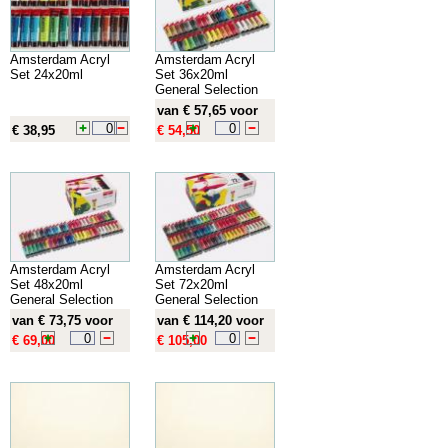
Amsterdam Acryl
Amsterdam Acryl
Set 24x20ml
Set 36x20ml
General Selection
van € 57,65 voor
€ 38,95
€ 54,50
Amsterdam Acryl
Amsterdam Acryl
Set 48x20ml
Set 72x20ml
General Selection
General Selection
van € 73,75 voor
van € 114,20 voor
€ 69,00
€ 105,00