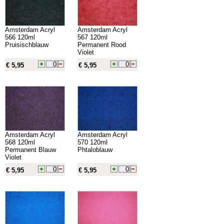
Amsterdam Acryl
Amsterdam Acryl
566 120ml
567 120ml
Pruisischblauw
Permanent Rood
Violet
€ 5,95
€ 5,95
Amsterdam Acryl
Amsterdam Acryl
568 120ml
570 120ml
Permanent Blauw
Phtaloblauw
Violet
€ 5,95
€ 5,95