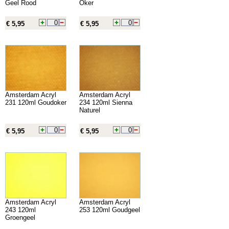
Geel Rood
Oker
€ 5,95
€ 5,95
Amsterdam Acryl
Amsterdam Acryl
231 120ml Goudoker
234 120ml Sienna
Naturel
€ 5,95
€ 5,95
Amsterdam Acryl
Amsterdam Acryl
243 120ml
253 120ml Goudgeel
Groengeel