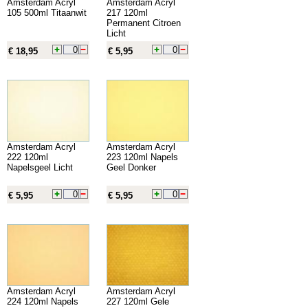
Amsterdam Acryl
Amsterdam Acryl
105 500ml Titaanwit
217 120ml
Permanent Citroen
Licht
€ 18,95
€ 5,95
Amsterdam Acryl
Amsterdam Acryl
222 120ml
223 120ml Napels
Napelsgeel Licht
Geel Donker
€ 5,95
€ 5,95
Amsterdam Acryl
Amsterdam Acryl
224 120ml Napels
227 120ml Gele