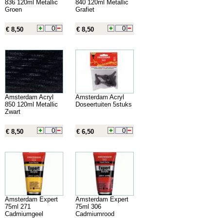
836 120ml Metallic
840 120ml Metallic
Groen
Grafiet
€ 8,50
€ 8,50
Amsterdam Acryl
Amsterdam Acryl
850 120ml Metallic
Doseertuiten 5stuks
Zwart
€ 8,50
€ 6,50
Amsterdam Expert
Amsterdam Expert
75ml 271
75ml 306
Cadmiumgeel
Cadmiumrood