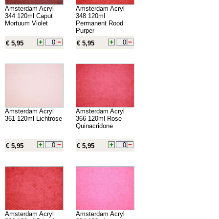
Amsterdam Acryl
Amsterdam Acryl
344 120ml Caput
348 120ml
Mortuum Violet
Permanent Rood
Purper
€ 5,95
€ 5,95
Amsterdam Acryl
Amsterdam Acryl
361 120ml Lichtrose
366 120ml Rose
Quinacridone
€ 5,95
€ 5,95
Amsterdam Acryl
Amsterdam Acryl