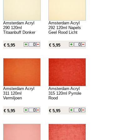
Amsterdam Acryl
Amsterdam Acryl
290 120ml
292 120ml Napels
Titaanbuff Donker
Geel Rood Licht
€ 5,95
€ 5,95
Amsterdam Acryl
Amsterdam Acryl
311 120ml
315 120ml Pyrrole
Vermiljoen
Rood
€ 5,95
€ 5,95