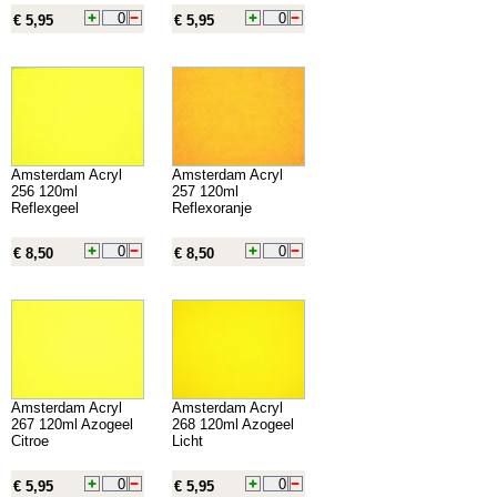
€ 5,95
€ 5,95
Amsterdam Acryl
Amsterdam Acryl
256 120ml
257 120ml
Reflexgeel
Reflexoranje
€ 8,50
€ 8,50
Amsterdam Acryl
Amsterdam Acryl
267 120ml Azogeel
268 120ml Azogeel
Citroe
Licht
€ 5,95
€ 5,95