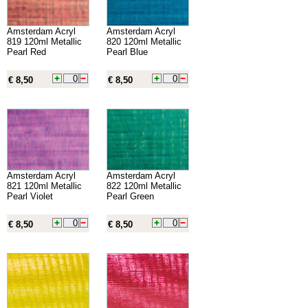
Amsterdam Acryl
Amsterdam Acryl
819 120ml Metallic
820 120ml Metallic
Pearl Red
Pearl Blue
€ 8,50
€ 8,50
Amsterdam Acryl
Amsterdam Acryl
821 120ml Metallic
822 120ml Metallic
Pearl Violet
Pearl Green
€ 8,50
€ 8,50