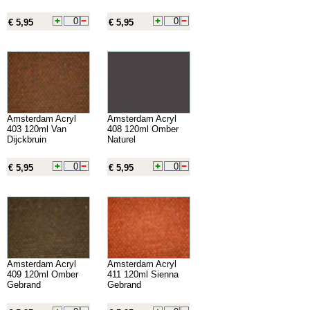
€ 5,95
€ 5,95
Amsterdam Acryl
Amsterdam Acryl
403 120ml Van
408 120ml Omber
Dijckbruin
Naturel
€ 5,95
€ 5,95
Amsterdam Acryl
Amsterdam Acryl
409 120ml Omber
411 120ml Sienna
Gebrand
Gebrand