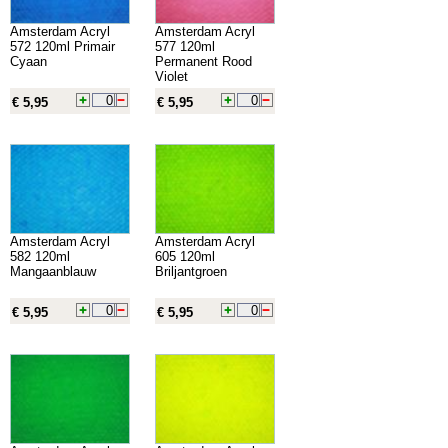
Amsterdam Acryl
Amsterdam Acryl
572 120ml Primair
577 120ml
Cyaan
Permanent Rood
Violet
€ 5,95
€ 5,95
Amsterdam Acryl
Amsterdam Acryl
582 120ml
605 120ml
Mangaanblauw
Briljantgroen
€ 5,95
€ 5,95