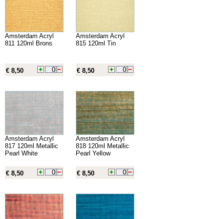
Amsterdam Acryl
Amsterdam Acryl
811 120ml Brons
815 120ml Tin
€ 8,50
€ 8,50
Amsterdam Acryl
Amsterdam Acryl
817 120ml Metallic
818 120ml Metallic
Pearl White
Pearl Yellow
€ 8,50
€ 8,50