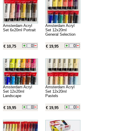
Amsterdam Acryl
Amsterdam Acryl
Set 6x20ml Portrait
Set 12x20ml
General Selection
€ 10,75
€ 19,95
Amsterdam Acryl
Amsterdam Acryl
Set 12x20ml
Set 12x20ml
Landscape
Pastels
€ 19,95
€ 19,95