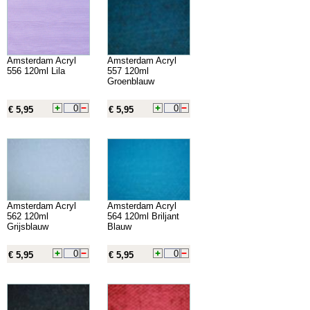
Amsterdam Acryl
Amsterdam Acryl
556 120ml Lila
557 120ml
Groenblauw
€ 5,95
€ 5,95
Amsterdam Acryl
Amsterdam Acryl
562 120ml
564 120ml Briljant
Grijsblauw
Blauw
€ 5,95
€ 5,95