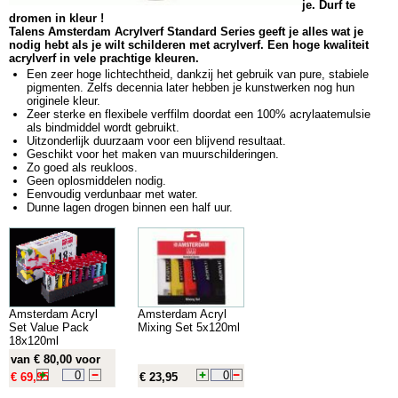
je. Durf te
dromen in kleur !
Talens Amsterdam Acrylverf Standard Series geeft je alles wat je
nodig hebt als je wilt schilderen met acrylverf. Een hoge kwaliteit
acrylverf in vele prachtige kleuren.
Een zeer hoge lichtechtheid, dankzij het gebruik van pure, stabiele
pigmenten. Zelfs decennia later hebben je kunstwerken nog hun
originele kleur.
Zeer sterke en flexibele verffilm doordat een 100% acrylaatemulsie
als bindmiddel wordt gebruikt.
Uitzonderlijk duurzaam voor een blijvend resultaat.
Geschikt voor het maken van muurschilderingen.
Zo goed als reukloos.
Geen oplosmiddelen nodig.
Eenvoudig verdunbaar met water.
Dunne lagen drogen binnen een half uur.
Amsterdam Acryl
Amsterdam Acryl
Set Value Pack
Mixing Set 5x120ml
18x120ml
van € 80,00 voor
€ 69,95
€ 23,95