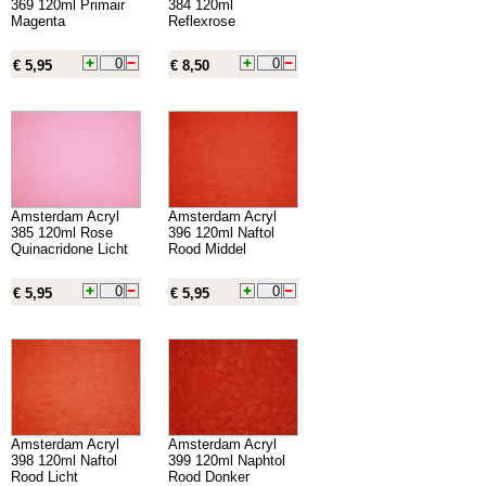
369 120ml Primair
384 120ml
Magenta
Reflexrose
€ 5,95
€ 8,50
Amsterdam Acryl
Amsterdam Acryl
385 120ml Rose
396 120ml Naftol
Quinacridone Licht
Rood Middel
€ 5,95
€ 5,95
Amsterdam Acryl
Amsterdam Acryl
398 120ml Naftol
399 120ml Naphtol
Rood Licht
Rood Donker