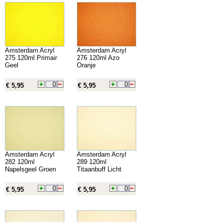
Amsterdam Acryl
Amsterdam Acryl
275 120ml Primair
276 120ml Azo
Geel
Oranje
€ 5,95
€ 5,95
Amsterdam Acryl
Amsterdam Acryl
282 120ml
289 120ml
Napelsgeel Groen
Titaanbuff Licht
€ 5,95
€ 5,95