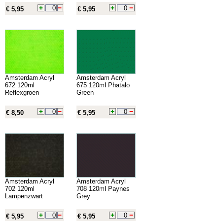
€ 5,95
€ 5,95
Amsterdam Acryl
Amsterdam Acryl
672 120ml
675 120ml Phatalo
Reflexgroen
Green
€ 8,50
€ 5,95
Amsterdam Acryl
Amsterdam Acryl
702 120ml
708 120ml Paynes
Lampenzwart
Grey
€ 5,95
€ 5,95