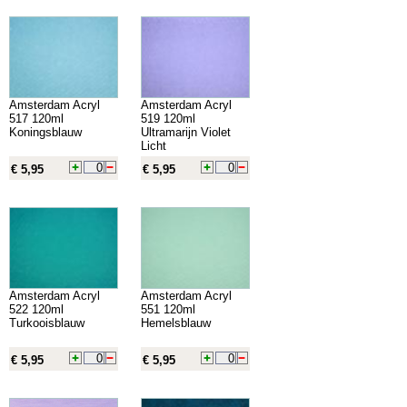
Amsterdam Acryl
Amsterdam Acryl
517 120ml
519 120ml
Koningsblauw
Ultramarijn Violet
Licht
€ 5,95
€ 5,95
Amsterdam Acryl
Amsterdam Acryl
522 120ml
551 120ml
Turkooisblauw
Hemelsblauw
€ 5,95
€ 5,95