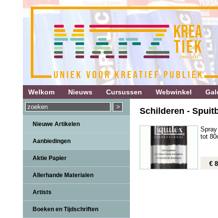
Welkom
Nieuws
Cursussen
Webwinkel
Gale
Schilderen - Spuit
Nieuwe Artikelen
Spray
tot 8
Aanbiedingen
Aktie Papier
€ 8
Allerhande Materialen
Artists
Boeken en Tijdschriften