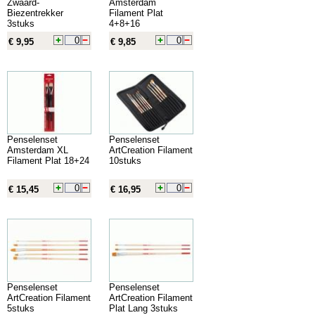
Zwaard-
Amsterdam
Biezentrekker
Filament Plat
3stuks
4+8+16
€ 9,95
€ 9,85
Penselenset
Penselenset
Amsterdam XL
ArtCreation Filament
Filament Plat 18+24
10stuks
€ 15,45
€ 16,95
Penselenset
Penselenset
ArtCreation Filament
ArtCreation Filament
5stuks
Plat Lang 3stuks