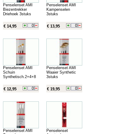
Penselenset AMI
Penselenset AMI
Biezentrekker
Kampenselen
Driehoek 3stuks
3stuks
€ 14,95
€ 13,95
Penselenset AMI
Penselenset AMI
Schuin
Waaier Synthetic
Synthetisch.2+4+8
3stuks
€ 12,95
€ 19,95
Penselenset AMI
Penselenset