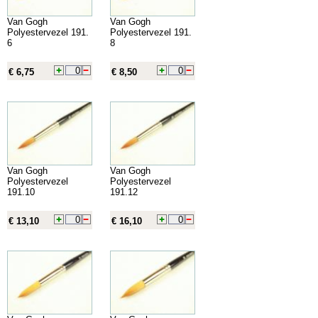
Van Gogh
Van Gogh
Polyestervezel 191.
Polyestervezel 191.
6
8
€ 6,75
€ 8,50
Van Gogh
Van Gogh
Polyestervezel
Polyestervezel
191.10
191.12
€ 13,10
€ 16,10