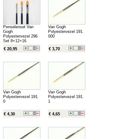
Penselenset Van
Van Gogh
Gogh
Polyestervezel 191.
Polyestervezel 296
000
Set 8+12+16
€ 20,95
€ 3,70
Van Gogh
Van Gogh
Polyestervezel 191.
Polyestervezel 191.
0
1
€ 4,30
€ 4,65