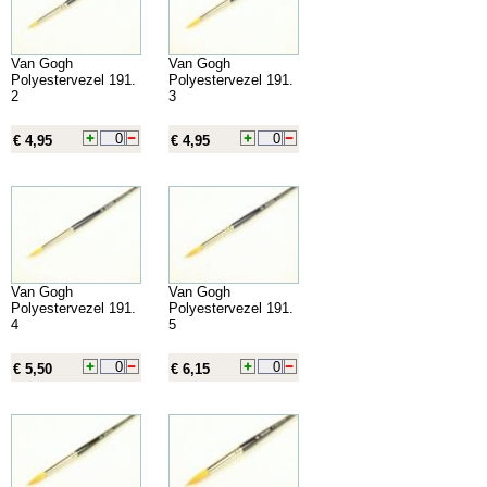
Van Gogh
Van Gogh
Polyestervezel 191.
Polyestervezel 191.
2
3
€ 4,95
€ 4,95
Van Gogh
Van Gogh
Polyestervezel 191.
Polyestervezel 191.
4
5
€ 5,50
€ 6,15