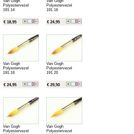
Van Gogh
Van Gogh
Polyestervezel
Polyestervezel
191.14
191.16
€ 18,95
€ 24,95
Van Gogh
Van Gogh
Polyestervezel
Polyestervezel
191.18
191.20
€ 24,95
€ 29,50
Van Gogh
Van Gogh
Polyestervezel
Polyestervezel