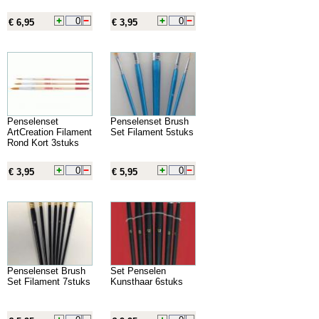
€ 6,95
€ 3,95
Penselenset
Penselenset Brush
ArtCreation Filament
Set Filament 5stuks
Rond Kort 3stuks
€ 3,95
€ 5,95
Penselenset Brush
Set Penselen
Set Filament 7stuks
Kunsthaar 6stuks