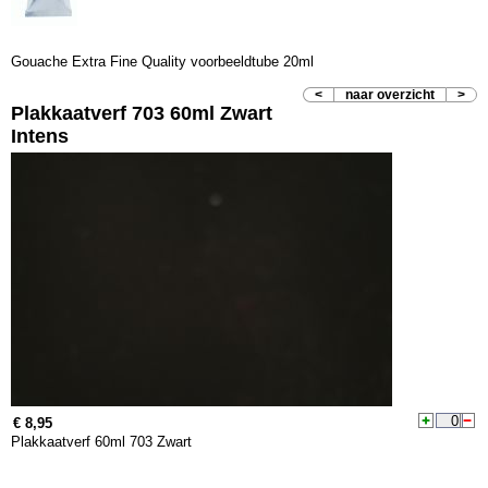
Gouache Extra Fine Quality voorbeeldtube 20ml
<
naar overzicht
>
Plakkaatverf 703 60ml Zwart
Intens
€ 8,95
Plakkaatverf 60ml 703 Zwart