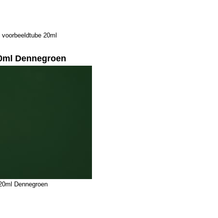
 voorbeeldtube 20ml
20ml Dennegroen
 20ml Dennegroen