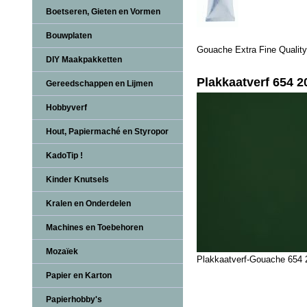
Boetseren, Gieten en Vormen
Bouwplaten
Gouache Extra Fine Quality
DIY Maakpakketten
Plakkaatverf 654 
Gereedschappen en Lijmen
Hobbyverf
Hout, Papiermaché en Styropor
KadoTip !
Kinder Knutsels
Kralen en Onderdelen
Machines en Toebehoren
Mozaïek
Plakkaatverf-Gouache 654
Papier en Karton
Papierhobby's