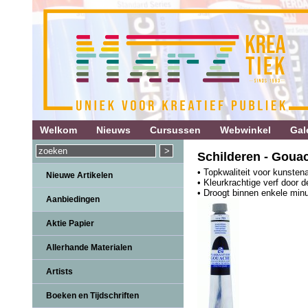
Welkom
Nieuws
Cursussen
Webwinkel
Gale
Schilderen - Gouac
• Topkwaliteit voor kunsten
Nieuwe Artikelen
• Kleurkrachtige verf door 
• Droogt binnen enkele min
Aanbiedingen
Aktie Papier
Allerhande Materialen
Artists
Boeken en Tijdschriften