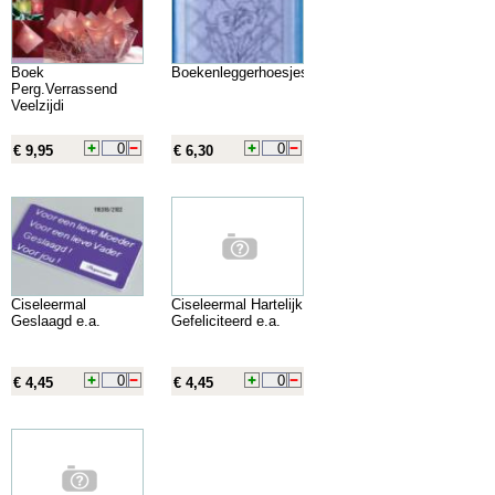
Boek
Boekenleggerhoesjes
Perg.Verrassend
Veelzijdi
€ 9,95
€ 6,30
Ciseleermal
Ciseleermal Hartelijk
Geslaagd e.a.
Gefeliciteerd e.a.
€ 4,45
€ 4,45