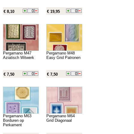
€ 8,10
€ 19,95
Pergamano M47
Pergamano M48
Aziatisch Witwerk
Easy Grid Patronen
€ 7,50
€ 7,50
Pergamano M63
Pergamano M64
Borduren op
Grid Diagonaal
Perkament