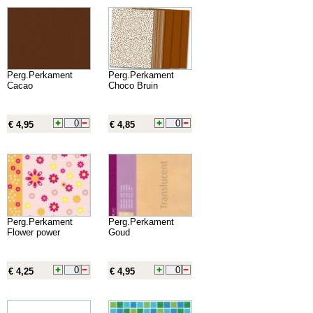
Perg.Perkament
Perg.Perkament
Cacao
Choco Bruin
€ 4,95
€ 4,85
Perg.Perkament
Perg.Perkament
Flower power
Goud
€ 4,25
€ 4,95