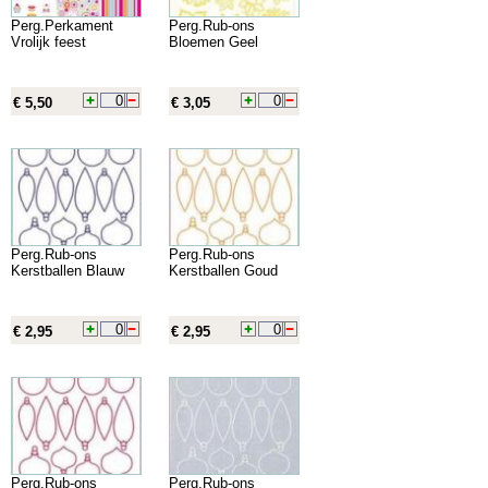
Perg.Perkament
Perg.Rub-ons
Vrolijk feest
Bloemen Geel
€ 5,50
€ 3,05
Perg.Rub-ons
Perg.Rub-ons
Kerstballen Blauw
Kerstballen Goud
€ 2,95
€ 2,95
Perg.Rub-ons
Perg.Rub-ons