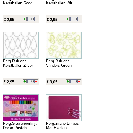
Kerstballen Rood
Kerstballen Wit
€ 2,95
€ 2,95
Perg.Rub-ons
Perg.Rub-ons
Kerstballen Zilver
Vlinders Groen
€ 2,95
€ 3,05
Perg.Sjabloneerkrijt
Pergamano Embos
Dorso Pastels
Mat Exellent