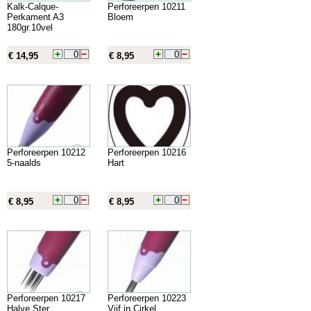
Kalk-Calque-
Perforeerpen 10211
Perkament A3
Bloem
180gr.10vel
€ 14,95
€ 8,95
Perforeerpen 10212
Perforeerpen 10216
5-naalds
Hart
€ 8,95
€ 8,95
Perforeerpen 10217
Perforeerpen 10223
Halve Ster
Vijf in Cirkel