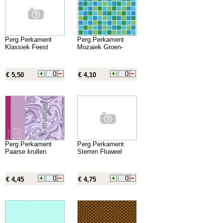
Perg.Perkament
Perg.Perkament
Klassiek Feest
Mozaiek Groen-
€ 5,50
€ 4,10
Perg.Perkament
Perg.Perkament
Paarse krullen
Sterren Fluweel
€ 4,45
€ 4,75