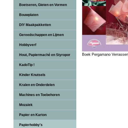
Boetseren, Gieten en Vormen
Bouwplaten
DIY Maakpakketten
Gereedschappen en Lijmen
Hobbyverf
Boek Pergamano Verrassend
Hout, Papiermaché en Styropor
KadoTip !
Kinder Knutsels
Kralen en Onderdelen
Machines en Toebehoren
Mozaïek
Papier en Karton
Papierhobby's