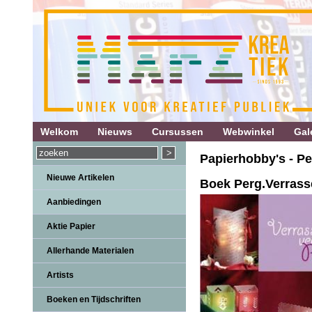
Welkom
Nieuws
Cursussen
Webwinkel
Gale
Papierhobby's - 
Nieuwe Artikelen
Boek Perg.Verrasse
Aanbiedingen
Aktie Papier
Allerhande Materialen
Artists
Boeken en Tijdschriften