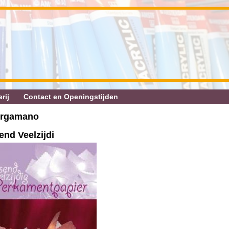
rij
Contact en Openingstijden
Pergamano
nd Veelzijdi