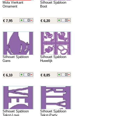
Mola Vierkant
Silhouet Sjabloon
Ornament
Boot
€ 7,95
€ 6,20
Silhouet Sjabloon
Silhouet Sjabloon
Gans
Huwelijk
€ 6,10
€ 8,85
Silhouet Sjabloon
Silhouet Sjabloon
Tekst-Love
Tekst-Party