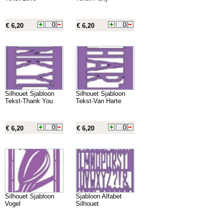
€ 6,20
€ 6,20
Silhouet Sjabloon
Silhouet Sjabloon
Tekst-Thank You
Tekst-Van Harte
€ 6,20
€ 6,20
Silhouet Sjabloon
Sjabloon Alfabet
Vogel
Silhouet