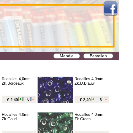
Mandje
Bestellen
Rocailles 4,0mm
Rocailles 4,0mm
Zk.Bordeaux
Zk.D.Blauw
€ 2,40
€ 2,40
Rocailles 4,0mm
Rocailles 4,0mm
Zk.Goud
Zk.Groen