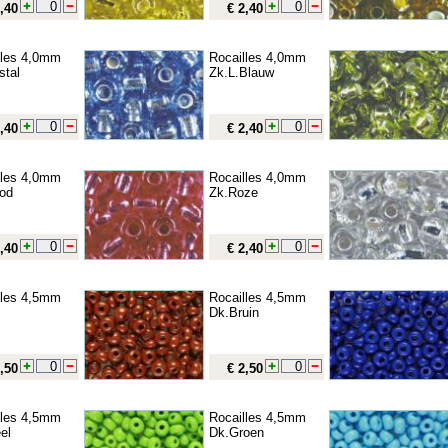
,40
€ 2,40
lles 4,0mm
Rocailles 4,0mm
stal
Zk.L.Blauw
,40
€ 2,40
lles 4,0mm
Rocailles 4,0mm
od
Zk.Roze
,40
€ 2,40
lles 4,5mm
Rocailles 4,5mm
Dk.Bruin
,50
€ 2,50
lles 4,5mm
Rocailles 4,5mm
el
Dk.Groen