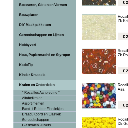
€ 2
Boetseren, Gieten en Vormen
Bouwplaten
Rocai
Zk.Kri
DIY Maakpakketten
Gereedschappen en Lijmen
€ 2
Hobbyverf
Rocai
Zk.Ro
Hout, Papiermaché en Styropor
KadoTip !
€ 2
Kinder Knutsels
Rocai
Kralen en Onderdelen
Ass.
* Rocailles Aanbieding *
Alfabetkralen
Assortimenten
€ 2
Band-It Rubber Elastiekjes
Draad, Koord en Elastiek
Rocai
Gereedschappen
Dk.Ge
Glaskralen -Divers