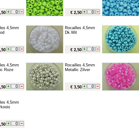
,50
€ 2,50
lles 4,5mm
Rocailles 4,5mm
od
Dk.Wit
,50
€ 2,50
lles 4,5mm
Rocailles 4,5mm
lic Roze
Metallic Zilver
,50
€ 3,50
lles 4,5mm
rkoois
,50