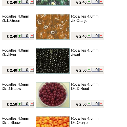
€ 2,40
€ 2,40
Rocailles 4,0mm
Rocailles 4,0mm
Zk.L.Groen
Zk.Oranje
€ 2,40
€ 2,40
Rocailles 4,0mm
Rocailles 4,5mm
Zk.Zilver
Zwart
€ 2,40
€ 2,50
Rocailles 4,5mm
Rocailles 4,5mm
Dk.D.Blauw
Dk.D.Rood
€ 2,50
€ 2,50
Rocailles 4,5mm
Rocailles 4,5mm
Dk.L.Blauw
Dk.Oranje