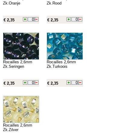
Zk.Oranje
Zk.Rood
€ 2,35
€ 2,35
Rocailles 2,6mm
Rocailles 2,6mm
Zk.Seringen
Zk.Turkoois
€ 2,35
€ 2,35
Rocailles 2,6mm
Zk.Zilver