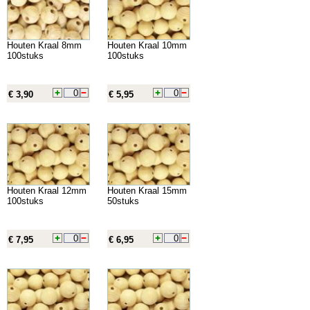
Houten Kraal 8mm
Houten Kraal 10mm
100stuks
100stuks
€ 3,90
€ 5,95
Houten Kraal 12mm
Houten Kraal 15mm
100stuks
50stuks
€ 7,95
€ 6,95