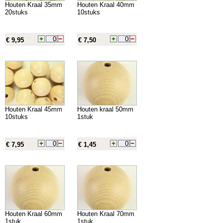
Houten Kraal 35mm
Houten Kraal 40mm
20stuks
10stuks
€ 9,95
€ 7,50
Houten Kraal 45mm
Houten kraal 50mm
10stuks
1stuk
€ 7,95
€ 1,45
Houten Kraal 60mm
Houten Kraal 70mm
1stuk
1stuk