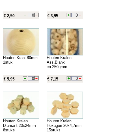
€ 2,50
€ 3,95
Houten Kraal 80mm
Houten Kralen
1stuk
Ass.Blank
ca.250gram
€ 5,95
€ 7,15
Houten Kralen
Houten Kralen
Diamant 20x24mm
Hexagon 20x4,7mm
8stuks
15stuks