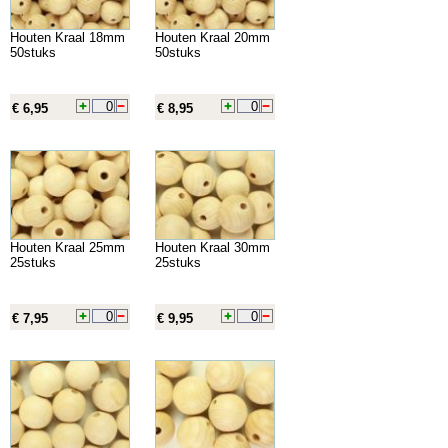
Houten Kraal 18mm
Houten Kraal 20mm
50stuks
50stuks
€ 6,95
€ 8,95
Houten Kraal 25mm
Houten Kraal 30mm
25stuks
25stuks
€ 7,95
€ 9,95