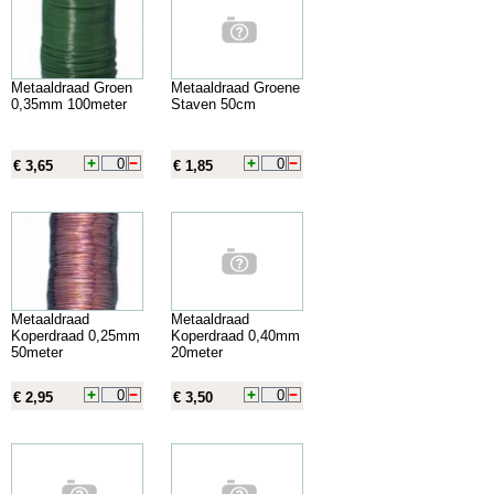
Metaaldraad Groen
Metaaldraad Groene
0,35mm 100meter
Staven 50cm
€ 3,65
€ 1,85
Metaaldraad
Metaaldraad
Koperdraad 0,25mm
Koperdraad 0,40mm
50meter
20meter
€ 2,95
€ 3,50