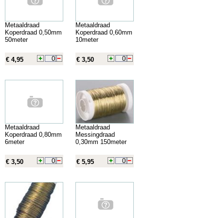
Metaaldraad
Metaaldraad
Koperdraad 0,50mm
Koperdraad 0,60mm
50meter
10meter
€ 4,95
€ 3,50
Metaaldraad
Metaaldraad
Koperdraad 0,80mm
Messingdraad
6meter
0,30mm 150meter
€ 3,50
€ 5,95