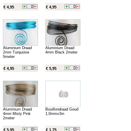
€ 4,95
€ 4,95
Aluminium Draad
Aluminium Draad
2mm Turquoise
4mm Black 2meter
5meter
€ 4,95
€ 5,95
Aluminium Draad
Bouillondraad Goud
4mm Misty Pink
1,0mmx3m
2meter
€ 5,95
€ 1,75