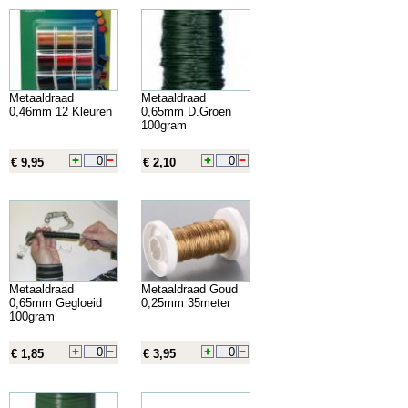
Metaaldraad
Metaaldraad
0,46mm 12 Kleuren
0,65mm D.Groen
100gram
€ 9,95
€ 2,10
Metaaldraad
Metaaldraad Goud
0,65mm Gegloeid
0,25mm 35meter
100gram
€ 1,85
€ 3,95