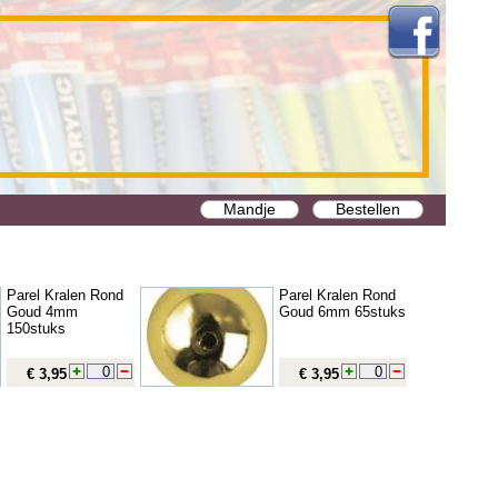
Mandje
Bestellen
Parel Kralen Rond
Parel Kralen Rond
Goud 4mm
Goud 6mm 65stuks
150stuks
€ 3,95
€ 3,95