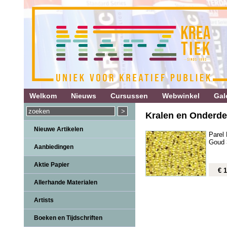
Welkom
Nieuws
Cursussen
Webwinkel
Gale
Kralen en Onderdel
Nieuwe Artikelen
Parel
Goud
Aanbiedingen
Aktie Papier
€ 1
Allerhande Materialen
Artists
Boeken en Tijdschriften