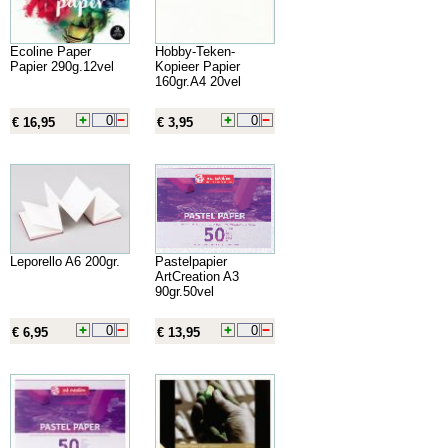
Ecoline Paper
Hobby-Teken-
Papier 290g.12vel
Kopieer Papier
160gr.A4 20vel
€ 16,95
€ 3,95
Leporello A6 200gr.
Pastelpapier
ArtCreation A3
90gr.50vel
€ 6,95
€ 13,95