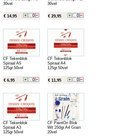
30vel
30vel
€ 14,95
€ 29,95
CF Tekenblok
CF Tekenblok
Spiraal A5
Spiraal A4
125gr.50vel
125gr.50vel
€ 6,95
€ 11,95
CF Tekenblok
CF PaintOn Blok
Spiraal A3
Wit 250gr.A4 Grain
125gr.50vel
20vel