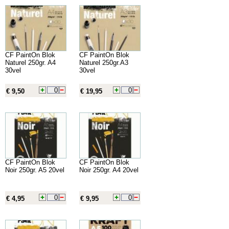
CF PaintOn Blok
CF PaintOn Blok
Naturel 250gr. A4
Naturel 250gr.A3
30vel
30vel
€ 9,50
€ 19,95
CF PaintOn Blok
CF PaintOn Blok
Noir 250gr. A5 20vel
Noir 250gr. A4 20vel
€ 4,95
€ 9,95