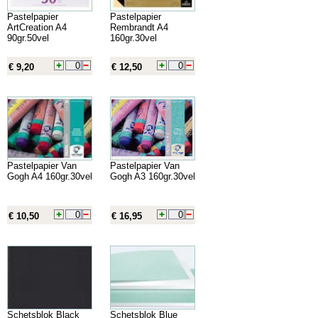
Pastelpapier
Pastelpapier
ArtCreation A4
Rembrandt A4
90gr.50vel
160gr.30vel
€ 9,20
€ 12,50
Pastelpapier Van
Pastelpapier Van
Gogh A4 160gr.30vel
Gogh A3 160gr.30vel
€ 10,50
€ 16,95
Schetsblok Black
Schetsblok Blue