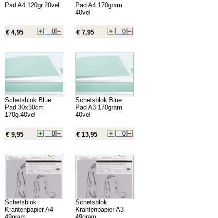
Pad A4 120gr.20vel
Pad A4 170gram
40vel
€ 4,95
€ 7,95
Schetsblok Blue
Schetsblok Blue
Pad 30x30cm
Pad A3 170gram
170g.40vel
40vel
€ 9,95
€ 13,95
Schetsblok
Schetsblok
Krantenpapier A4
Krantenpapier A3
49gram
49gram