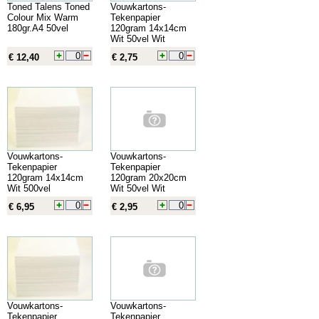
Toned Talens Toned
Vouwkartons-
Colour Mix Warm
Tekenpapier
180gr.A4 50vel
120gram 14x14cm
Wit 50vel Wit
€ 12,40
€ 2,75
Vouwkartons-
Vouwkartons-
Tekenpapier
Tekenpapier
120gram 14x14cm
120gram 20x20cm
Wit 500vel
Wit 50vel Wit
€ 6,95
€ 2,95
Vouwkartons-
Vouwkartons-
Tekenpapier
Tekenpapier