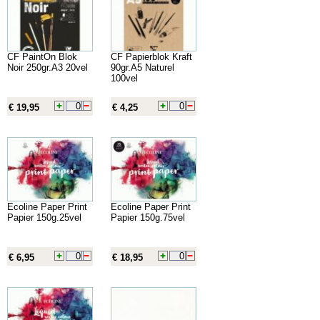
CF PaintOn Blok
CF Papierblok Kraft
Noir 250gr.A3 20vel
90gr.A5 Naturel
100vel
€ 19,95
€ 4,25
Ecoline Paper Print
Ecoline Paper Print
Papier 150g.25vel
Papier 150g.75vel
€ 6,95
€ 18,95