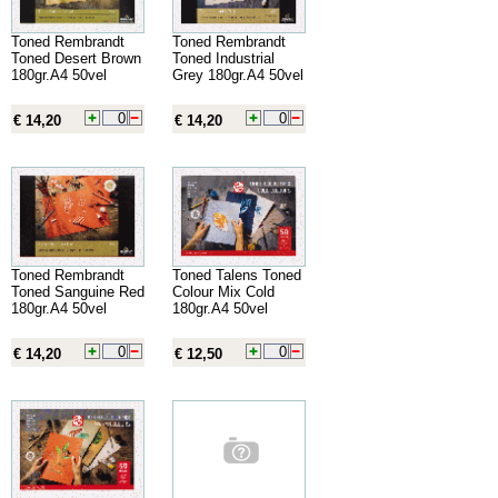
Toned Rembrandt
Toned Rembrandt
Toned Desert Brown
Toned Industrial
180gr.A4 50vel
Grey 180gr.A4 50vel
€ 14,20
€ 14,20
Toned Rembrandt
Toned Talens Toned
Toned Sanguine Red
Colour Mix Cold
180gr.A4 50vel
180gr.A4 50vel
€ 14,20
€ 12,50