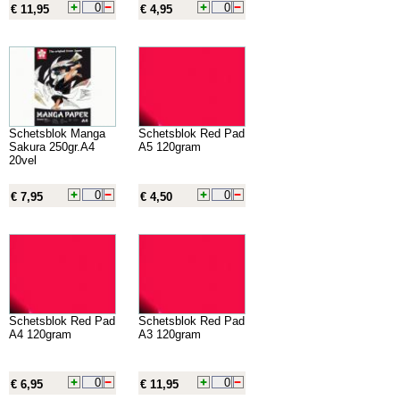
€ 11,95
€ 4,95
Schetsblok Manga
Schetsblok Red Pad
Sakura 250gr.A4
A5 120gram
20vel
€ 7,95
€ 4,50
Schetsblok Red Pad
Schetsblok Red Pad
A4 120gram
A3 120gram
€ 6,95
€ 11,95