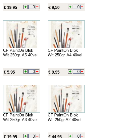
€ 19,95
€ 9,50
CF PaintOn Blok
CF PaintOn Blok
Wit 250gr. A5 40vel
Wit 250gr. A4 40vel
€ 5,95
€ 9,95
CF PaintOn Blok
CF PaintOn Blok
Wit 250gr. A3 40vel
Wit 250gr.A2 40vel
€ 19,95
€ 44,95