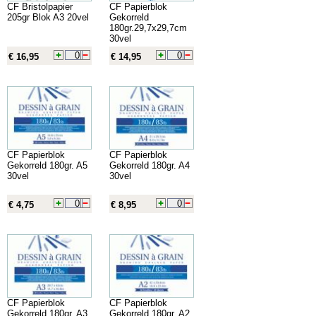
CF Bristolpapier
CF Papierblok
205gr Blok A3 20vel
Gekorreld
180gr.29,7x29,7cm
30vel
€ 16,95
€ 14,95
CF Papierblok
CF Papierblok
Gekorreld 180gr. A5
Gekorreld 180gr. A4
30vel
30vel
€ 4,75
€ 8,95
CF Papierblok
CF Papierblok
Gekorreld 180gr. A3
Gekorreld 180gr. A2