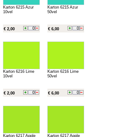
Karton 6215 Azur
Karton 6215 Azur
10vel
50vel
€ 2,00
€ 6,00
Karton 6216 Lime
Karton 6216 Lime
10vel
50vel
€ 2,00
€ 6,00
Karton 6217 Apple
Karton 6217 Apple