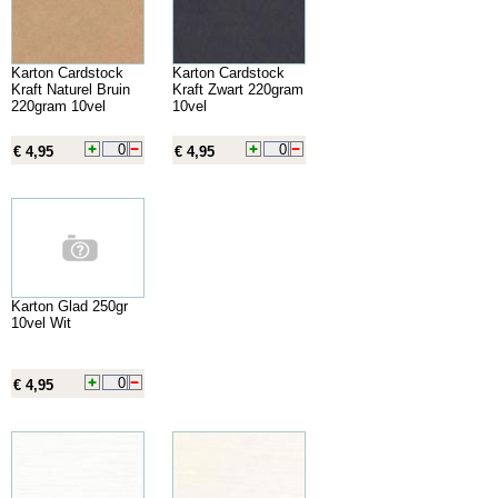
Karton Cardstock
Karton Cardstock
Kraft Naturel Bruin
Kraft Zwart 220gram
220gram 10vel
10vel
€ 4,95
€ 4,95
Karton Glad 250gr
10vel Wit
€ 4,95