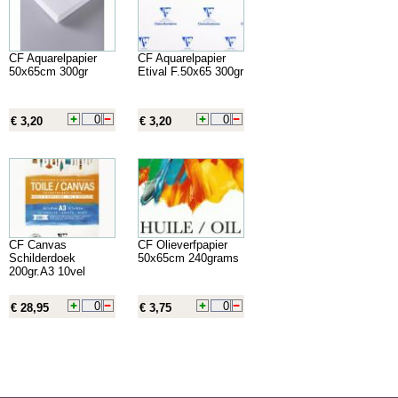
CF Aquarelpapier
CF Aquarelpapier
50x65cm 300gr
Etival F.50x65 300gr
€ 3,20
€ 3,20
CF Canvas
CF Olieverfpapier
Schilderdoek
50x65cm 240grams
200gr.A3 10vel
€ 28,95
€ 3,75