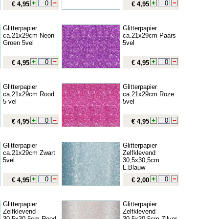
€ 4,95
€ 4,95
Glitterpapier
Glitterpapier
ca.21x29cm Neon
ca.21x29cm Paars
Groen 5vel
5vel
€ 4,95
€ 4,95
Glitterpapier
Glitterpapier
ca.21x29cm Rood
ca.21x29cm Roze
5 vel
5vel
€ 4,95
€ 4,95
Glitterpapier
Glitterpapier
ca.21x29cm Zwart
Zelfklevend
5vel
30,5x30,5cm
L.Blauw
€ 4,95
€ 2,00
Glitterpapier
Glitterpapier
Zelfklevend
Zelfklevend
30,5x30,5cm Rood
30,5x30,5cm Zilver