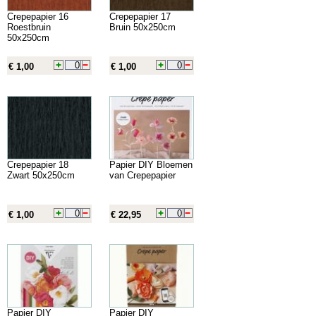
Crepepapier 16
Crepepapier 17
Roestbruin
Bruin 50x250cm
50x250cm
€ 1,00
€ 1,00
Crepepapier 18
Papier DIY Bloemen
Zwart 50x250cm
van Crepepapier
€ 1,00
€ 22,95
Papier DIY
Papier DIY