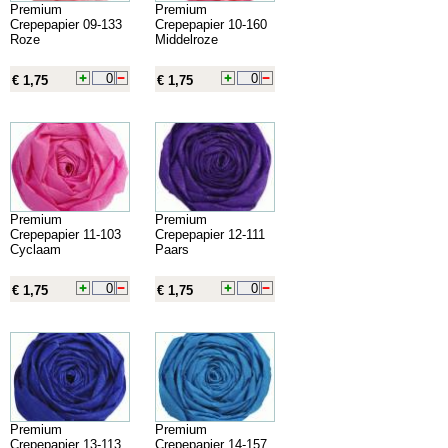
Premium
Premium
Crepepapier 09-133
Crepepapier 10-160
Roze
Middelroze
€ 1,75
€ 1,75
Premium
Premium
Crepepapier 11-103
Crepepapier 12-111
Cyclaam
Paars
€ 1,75
€ 1,75
Premium
Premium
Crepepapier 13-113
Crepepapier 14-157