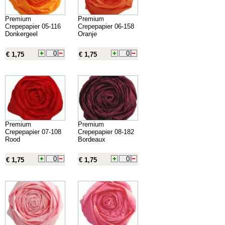
Premium
Premium
Crepepapier 05-116
Crepepapier 06-158
Donkergeel
Oranje
€ 1,75
€ 1,75
Premium
Premium
Crepepapier 07-108
Crepepapier 08-182
Rood
Bordeaux
€ 1,75
€ 1,75