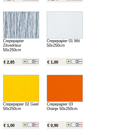
Crepepapier
Crepepapier 01 Wit
Zilverkleur
50x250cm
50x250cm
€ 2,85
€ 1,00
Crepepapier 02 Geel
Crepepapier 03
50x250cm
Oranje 50x250cm
€ 1,00
€ 0,90