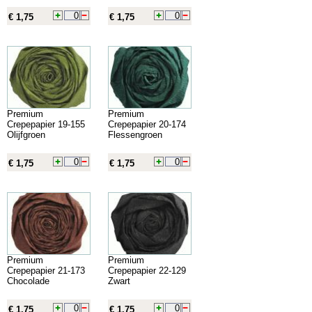
€ 1,75
€ 1,75
Premium
Premium
Crepepapier 19-155
Crepepapier 20-174
Olijfgroen
Flessengroen
€ 1,75
€ 1,75
Premium
Premium
Crepepapier 21-173
Crepepapier 22-129
Chocolade
Zwart
€ 1,75
€ 1,75