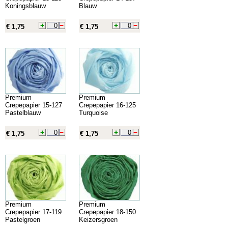
Koningsblauw
Blauw
€ 1,75
€ 1,75
Premium
Premium
Crepepapier 15-127
Crepepapier 16-125
Pastelblauw
Turquoise
€ 1,75
€ 1,75
Premium
Premium
Crepepapier 17-119
Crepepapier 18-150
Pastelgroen
Keizersgroen