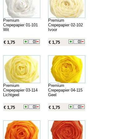
Premium
Premium
Crepepapier 01-101
Crepepapier 02-102
Wit
Ivoor
€ 1,75
€ 1,75
Premium
Premium
Crepepapier 03-114
Crepepapier 04-115
Lichtgeel
Geel
€ 1,75
€ 1,75