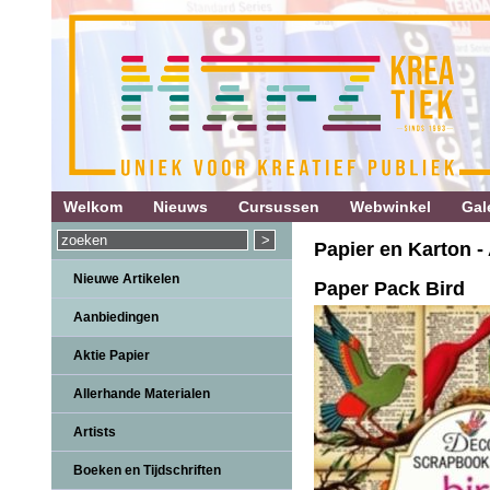
Welkom
Nieuws
Cursussen
Webwinkel
Gale
Papier en Karton -
Nieuwe Artikelen
Paper Pack Bird
Aanbiedingen
Aktie Papier
Allerhande Materialen
Artists
Boeken en Tijdschriften