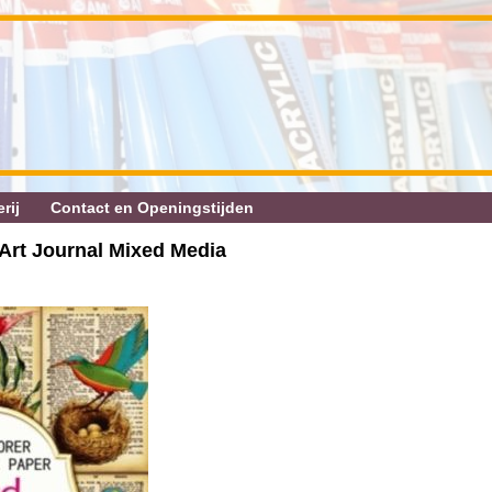
rij
Contact en Openingstijden
 Art Journal Mixed Media