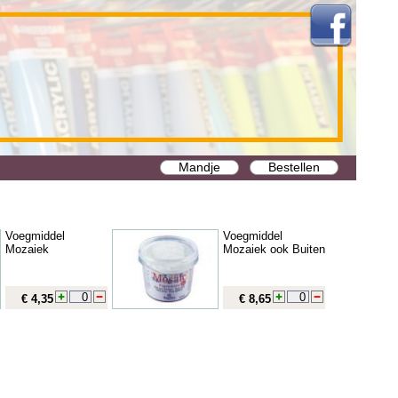
Mandje
Bestellen
Voegmiddel
Voegmiddel
Mozaiek
Mozaiek ook Buiten
€ 4,35
€ 8,65