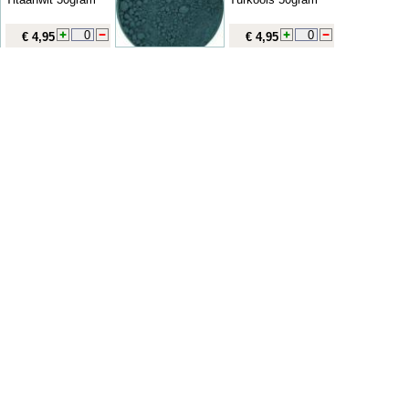
€ 4,95
€ 4,95