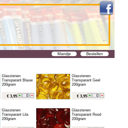
Mandje
Bestellen
Glasstenen
Glasstenen
Transparant Blauw
Transparant Geel
200gram
200gram
€ 3,95
€ 3,95
Glasstenen
Glasstenen
Transparant Lila
Transparant Rood
200gram
200gram