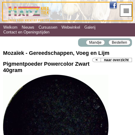
Welkom
Nieuws
Cursussen
Webwinkel
Galerij
Contact en Openingstijden
Mandje
Bestellen
Mozaïek - Gereedschappen, Voeg en Lijm
<
naar overzicht
Pigmentpoeder Powercolor Zwart
40gram