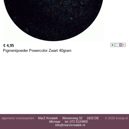
€ 4,95
Pigmentpoeder Powercolor Zwart 40gram
algemene voorwaarden
MarZ Kreatiek Westerweg 32 1815 DE
© 2026
knoop.nl
Alkmaar tel. 072 5124800
info@marzkreatiek.nl