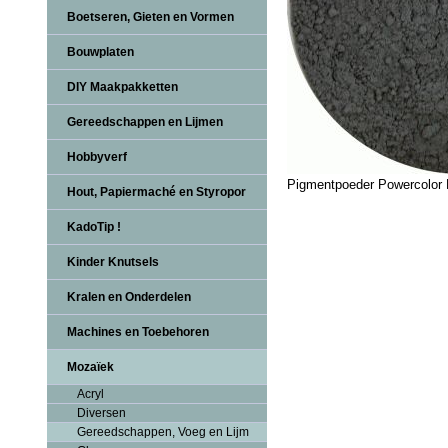
Boetseren, Gieten en Vormen
Bouwplaten
DIY Maakpakketten
Gereedschappen en Lijmen
Hobbyverf
Pigmentpoeder Powercolor 
Hout, Papiermaché en Styropor
KadoTip !
Kinder Knutsels
Kralen en Onderdelen
Machines en Toebehoren
Mozaïek
Acryl
Diversen
Gereedschappen, Voeg en Lijm