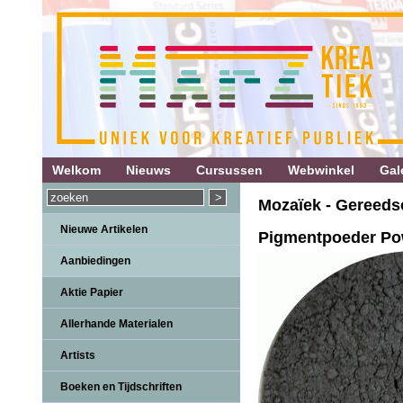
Welkom
Nieuws
Cursussen
Webwinkel
Gale
Mozaïek - Gereeds
Nieuwe Artikelen
Pigmentpoeder Po
Aanbiedingen
Aktie Papier
Allerhande Materialen
Artists
Boeken en Tijdschriften