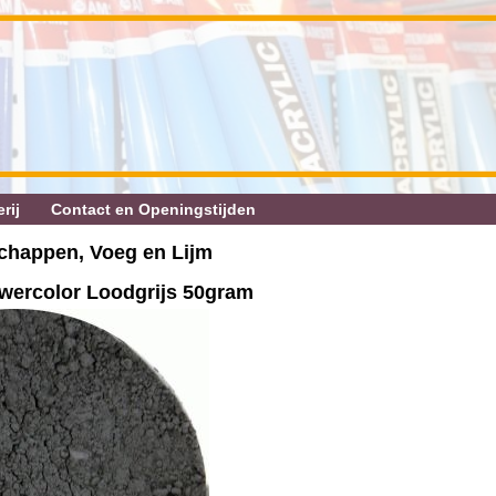
rij
Contact en Openingstijden
chappen, Voeg en Lijm
wercolor Loodgrijs 50gram