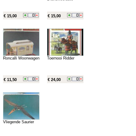
€ 15,00
€ 15,00
Roncalli Woonwagen
Toernooi Ridder
€ 11,50
€ 24,00
Vliegende Saurier