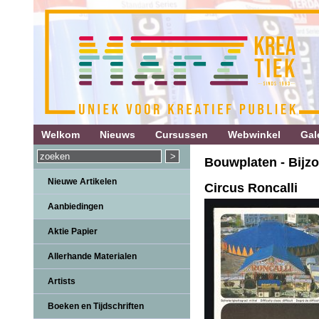
Welkom
Nieuws
Cursussen
Webwinkel
Gale
Bouwplaten - Bijz
Nieuwe Artikelen
Circus Roncalli
Aanbiedingen
Aktie Papier
Allerhande Materialen
Artists
Boeken en Tijdschriften