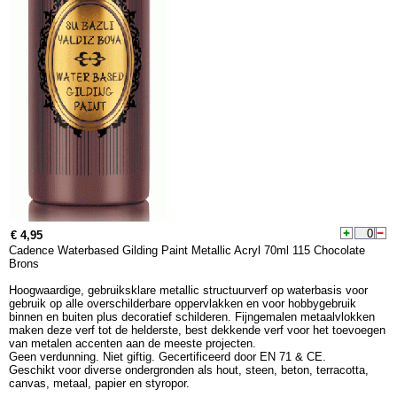
€ 4,95
Cadence Waterbased Gilding Paint Metallic Acryl 70ml 115 Chocolate
Brons
Hoogwaardige, gebruiksklare metallic structuurverf op waterbasis voor
gebruik op alle overschilderbare oppervlakken en voor hobbygebruik
binnen en buiten plus decoratief schilderen. Fijngemalen metaalvlokken
maken deze verf tot de helderste, best dekkende verf voor het toevoegen
van metalen accenten aan de meeste projecten.
Geen verdunning. Niet giftig. Gecertificeerd door EN 71 & CE.
Geschikt voor diverse ondergronden als hout, steen, beton, terracotta,
canvas, metaal, papier en styropor.