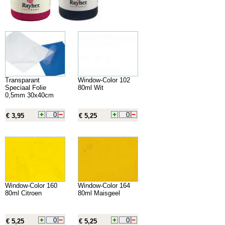
Transparant
Window-Color 102
Speciaal Folie
80ml Wit
0,5mm 30x40cm
€ 3,95
€ 5,25
Window-Color 160
Window-Color 164
80ml Citroen
80ml Maisgeel
€ 5,25
€ 5,25