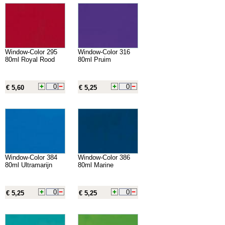
Window-Color 295
Window-Color 316
80ml Royal Rood
80ml Pruim
€ 5,60
€ 5,25
Window-Color 384
Window-Color 386
80ml Ultramarijn
80ml Marine
€ 5,25
€ 5,25