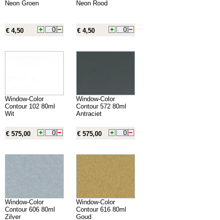
Neon Groen
Neon Rood
€ 4,50
€ 4,50
Window-Color
Window-Color
Contour 102 80ml
Contour 572 80ml
Wit
Antraciet
€ 575,00
€ 575,00
Window-Color
Window-Color
Contour 606 80ml
Contour 616 80ml
Zilver
Goud