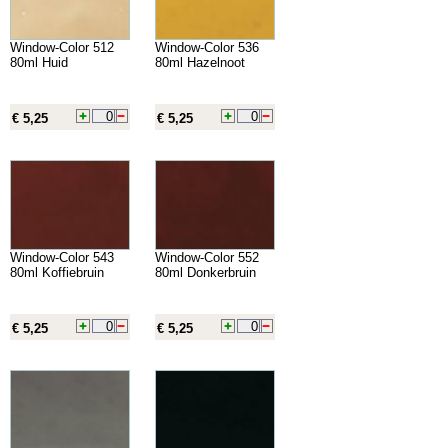
Window-Color 512
Window-Color 536
80ml Huid
80ml Hazelnoot
€ 5,25
€ 5,25
Window-Color 543
Window-Color 552
80ml Koffiebruin
80ml Donkerbruin
€ 5,25
€ 5,25