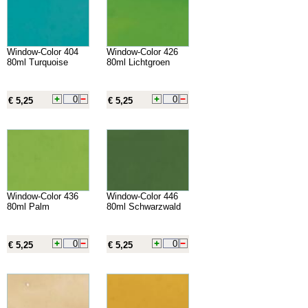
Window-Color 404
Window-Color 426
80ml Turquoise
80ml Lichtgroen
€ 5,25
€ 5,25
Window-Color 436
Window-Color 446
80ml Palm
80ml Schwarzwald
€ 5,25
€ 5,25