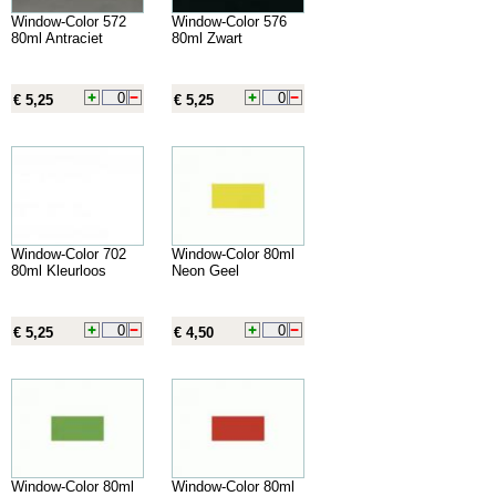
Window-Color 572
Window-Color 576
80ml Antraciet
80ml Zwart
€ 5,25
€ 5,25
Window-Color 702
Window-Color 80ml
80ml Kleurloos
Neon Geel
€ 5,25
€ 4,50
Window-Color 80ml
Window-Color 80ml