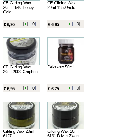
CE Gilding Wax
CE Gilding Wax
20ml 1940 Honey
20ml 1950 Gold
Gold
€ 6,95
€ 6,95
CE Gilding Wax
Dekzwart 50ml
20ml 2990 Graphite
€ 6,95
€ 6,75
Gilding Wax 20ml
Gilding Wax 20ml
6127
6131 D.Met.Zwart