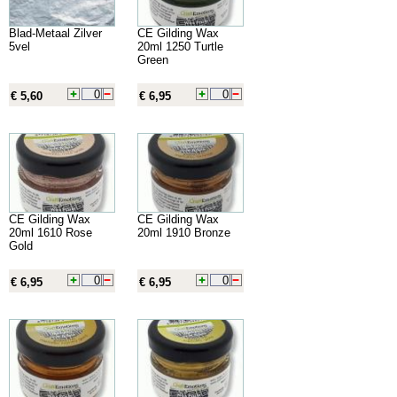
Blad-Metaal Zilver
CE Gilding Wax
5vel
20ml 1250 Turtle
Green
€ 5,60
€ 6,95
CE Gilding Wax
CE Gilding Wax
20ml 1610 Rose
20ml 1910 Bronze
Gold
€ 6,95
€ 6,95