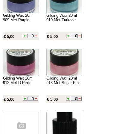
Gilding Wax 20ml
Gilding Wax 20ml
909 Met.Purple
910 Met.Turkoois
€ 5,00
€ 5,00
Gilding Wax 20ml
Gilding Wax 20ml
912 Met.D.Pink
913 Met.Sugar Pink
€ 5,00
€ 5,00