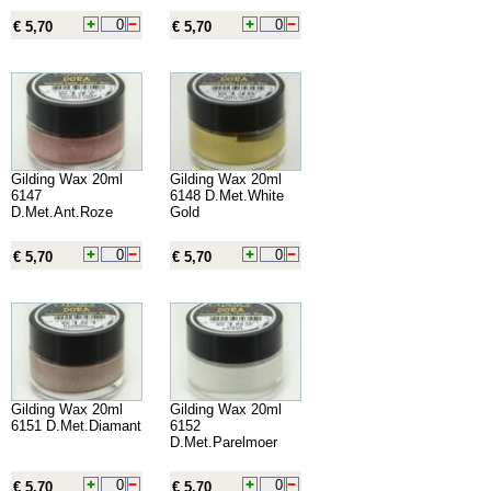
€ 5,70
€ 5,70
Gilding Wax 20ml
Gilding Wax 20ml
6147
6148 D.Met.White
D.Met.Ant.Roze
Gold
€ 5,70
€ 5,70
Gilding Wax 20ml
Gilding Wax 20ml
6151 D.Met.Diamant
6152
D.Met.Parelmoer
€ 5,70
€ 5,70