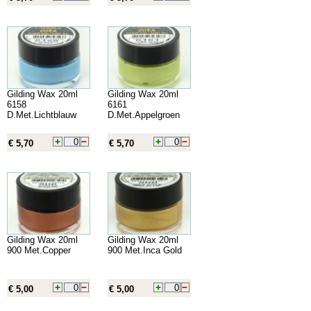
Gilding Wax 20ml
Gilding Wax 20ml
6158
6161
D.Met.Lichtblauw
D.Met.Appelgroen
€ 5,70
€ 5,70
Gilding Wax 20ml
Gilding Wax 20ml
900 Met.Copper
900 Met.Inca Gold
€ 5,00
€ 5,00