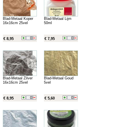
Blad-Metaal Koper
Blad-Metaal Lijm
16x16cm 25vel
50ml
€ 8,95
€ 7,95
Blad-Metaal Zilver
Blad-Metaal Goud
16x16cm 25vel
5vel
€ 8,95
€ 5,60