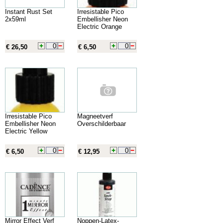
Instant Rust Set
Irresistable Pico
2x59ml
Embellisher Neon
Electric Orange
€ 26,50
€ 6,50
Irresistable Pico
Magneetverf
Embellisher Neon
Overschilderbaar
Electric Yellow
€ 6,50
€ 12,95
Mirror Effect Verf
Noppen-Latex-