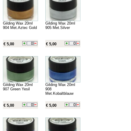
Gilding Wax 20ml
Gilding Wax 20ml
904 Met.Aztec Gold
905 Met.Silver
€ 5,00
€ 5,00
Gilding Wax 20ml
Gilding Wax 20ml
907 Green Yesil
908
Met.Kobaltblauw
€ 5,00
€ 5,00