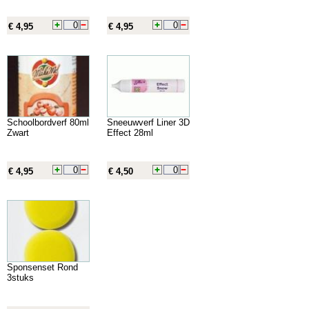
€ 4,95
€ 4,95
Schoolbordverf 80ml
Sneeuwverf Liner 3D
Zwart
Effect 28ml
€ 4,95
€ 4,50
Sponsenset Rond
3stuks