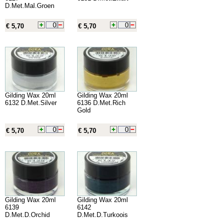
D.Met.Mal.Groen
€ 5,70
€ 5,70
Gilding Wax 20ml
Gilding Wax 20ml
6132 D.Met.Silver
6136 D.Met.Rich
Gold
€ 5,70
€ 5,70
Gilding Wax 20ml
Gilding Wax 20ml
6139
6142
D.Met.D.Orchid
D.Met.D.Turkoois