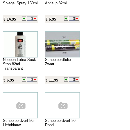
Spiegel Spray 150ml
Antislip 82ml
€ 14,95
€ 6,95
Noppen-Latex-Sock-
Schoolbordfolie
Stop 82ml
Zwart
Transparant
€ 6,95
€ 11,95
Schoolbordverf 80ml
Schoolbordverf 80ml
Lichtblauw
Rood