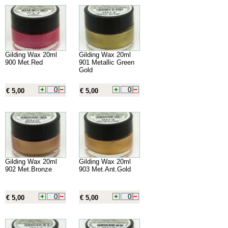
Gilding Wax 20ml
Gilding Wax 20ml
900 Met.Red
901 Metallic Green
Gold
€ 5,00
€ 5,00
Gilding Wax 20ml
Gilding Wax 20ml
902 Met.Bronze
903 Met.Ant.Gold
€ 5,00
€ 5,00