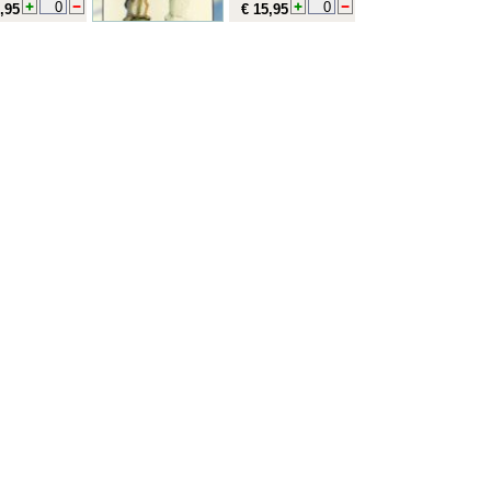
,95
€ 15,95