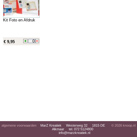
Kit Foto en Afdruk
€ 9,95
algemene voorwaarden
MarZ Kreatiek Westerweg 32 1815 DE
© 2026
knoop.nl
Alkmaar tel. 072 5124800
info@marzkreatiek.nl