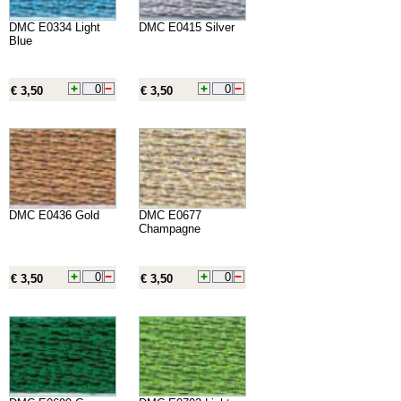
DMC E0334 Light
DMC E0415 Silver
Blue
€ 3,50
€ 3,50
DMC E0436 Gold
DMC E0677
Champagne
€ 3,50
€ 3,50