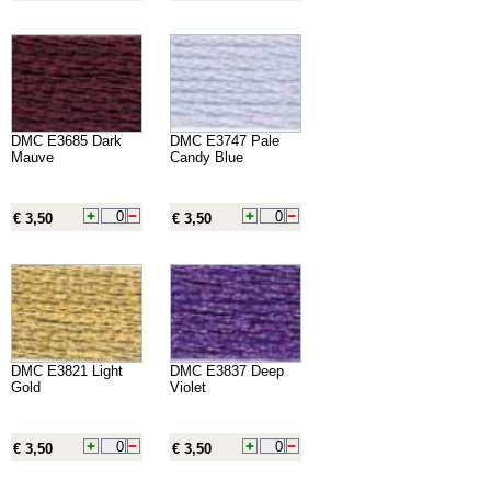
DMC E3685 Dark
DMC E3747 Pale
Mauve
Candy Blue
€ 3,50
€ 3,50
DMC E3821 Light
DMC E3837 Deep
Gold
Violet
€ 3,50
€ 3,50