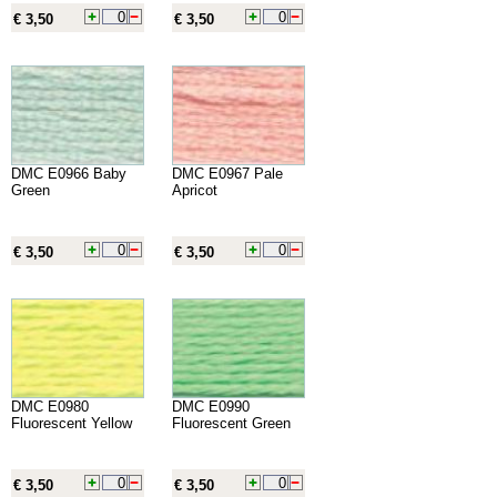
€ 3,50
€ 3,50
DMC E0966 Baby
DMC E0967 Pale
Green
Apricot
€ 3,50
€ 3,50
DMC E0980
DMC E0990
Fluorescent Yellow
Fluorescent Green
€ 3,50
€ 3,50