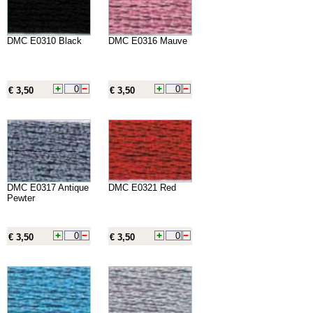
DMC E0310 Black
DMC E0316 Mauve
€ 3,50
€ 3,50
DMC E0317 Antique
DMC E0321 Red
Pewter
€ 3,50
€ 3,50