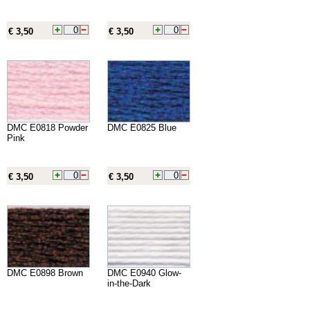
€ 3,50
€ 3,50
DMC E0818 Powder
DMC E0825 Blue
Pink
€ 3,50
€ 3,50
DMC E0898 Brown
DMC E0940 Glow-
in-the-Dark