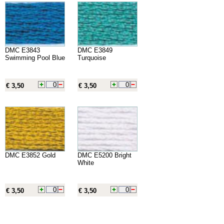
DMC E3843
DMC E3849
Swimming Pool Blue
Turquoise
€ 3,50
€ 3,50
DMC E3852 Gold
DMC E5200 Bright
White
€ 3,50
€ 3,50