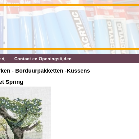
rij
Contact en Openingstijden
rken - Borduurpakketten ‐Kussens
t Spring