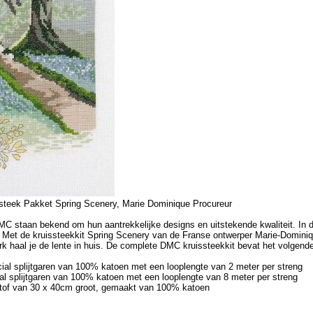
steek Pakket Spring Scenery, Marie Dominique Procureur
C staan bekend om hun aantrekkelijke designs en uitstekende kwaliteit. In d
. Met de kruissteekkit Spring Scenery van de Franse ontwerper Marie-Domini
rk haal je de lente in huis. De complete DMC kruissteekkit bevat het volgend
 splijtgaren van 100% katoen met een looplengte van 2 meter per streng
splijtgaren van 100% katoen met een looplengte van 8 meter per streng
stof van 30 x 40cm groot, gemaakt van 100% katoen