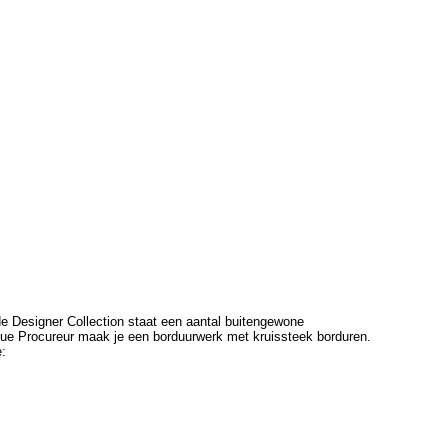
e Designer Collection staat een aantal buitengewone
que Procureur maak je een borduurwerk met kruissteek borduren.
e: