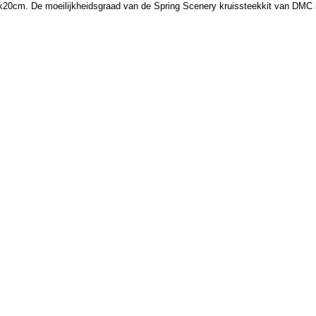
x20cm. De moeilijkheidsgraad van de Spring Scenery kruissteekkit van DMC 