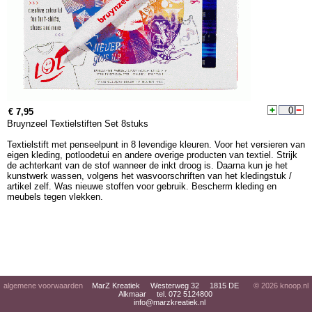
€ 7,95
Bruynzeel Textielstiften Set 8stuks
Textielstift met penseelpunt in 8 levendige kleuren. Voor het versieren van
eigen kleding, potloodetui en andere overige producten van textiel. Strijk
de achterkant van de stof wanneer de inkt droog is. Daarna kun je het
kunstwerk wassen, volgens het wasvoorschriften van het kledingstuk /
artikel zelf. Was nieuwe stoffen voor gebruik. Bescherm kleding en
meubels tegen vlekken.
algemene voorwaarden
MarZ Kreatiek Westerweg 32 1815 DE
© 2026
knoop.nl
Alkmaar tel. 072 5124800
info@marzkreatiek.nl