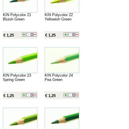
KIN Polycolor 21
KIN Polycolor 22
Bluish Green
Yellowish Green
€ 1,25
€ 1,25
KIN Polycolor 23
KIN Polycolor 24
Spring Green
Pea Green
€ 1,25
€ 1,25