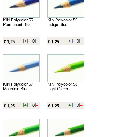
KIN Polycolor 55
KIN Polycolor 56
Permanent Blue
Indigo Blue
€ 1,25
€ 1,25
KIN Polycolor 57
KIN Polycolor 58
Mountain Blue
Light Green
€ 1,25
€ 1,25