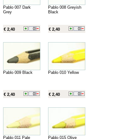
Pablo 007 Dark
Pablo 008 Greyish
Grey
Black
€ 2,40
€ 2,40
Pablo 009 Black
Pablo 010 Yellow
€ 2,40
€ 2,40
Pablo 011 Pale
Pablo 015 Olive