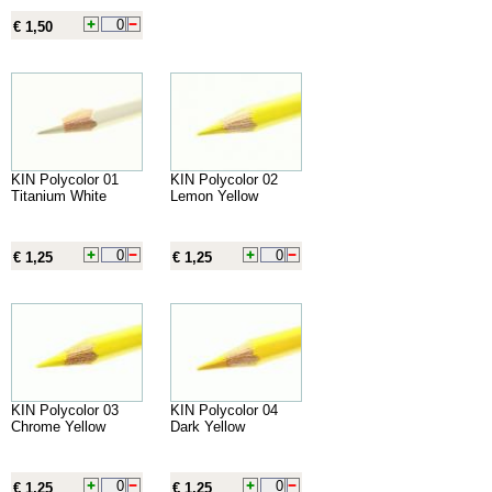
€ 1,50
KIN Polycolor 01
KIN Polycolor 02
Titanium White
Lemon Yellow
€ 1,25
€ 1,25
KIN Polycolor 03
KIN Polycolor 04
Chrome Yellow
Dark Yellow
€ 1,25
€ 1,25