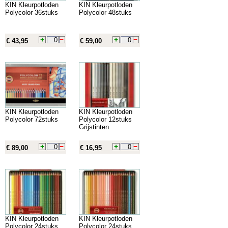
KIN Kleurpotloden
KIN Kleurpotloden
Polycolor 36stuks
Polycolor 48stuks
€ 43,95
€ 59,00
KIN Kleurpotloden
KIN Kleurpotloden
Polycolor 72stuks
Polycolor 12stuks
Grijstinten
€ 89,00
€ 16,95
KIN Kleurpotloden
KIN Kleurpotloden
Polycolor 24stuks
Polycolor 24stuks