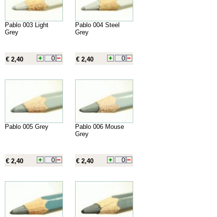
Pablo 003 Light
Pablo 004 Steel
Grey
Grey
€ 2,40
€ 2,40
Pablo 005 Grey
Pablo 006 Mouse
Grey
€ 2,40
€ 2,40