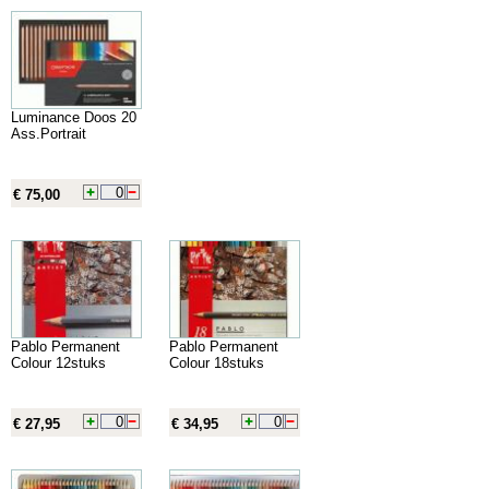
Luminance Doos 20
Ass.Portrait
€ 75,00
Pablo Permanent
Pablo Permanent
Colour 12stuks
Colour 18stuks
€ 27,95
€ 34,95