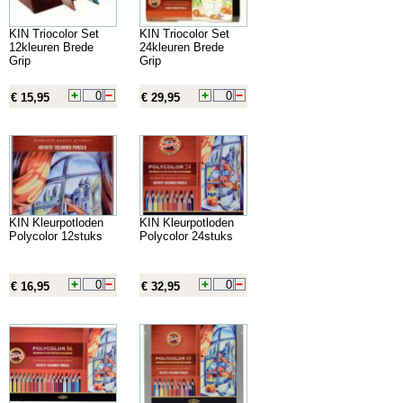
KIN Triocolor Set
KIN Triocolor Set
12kleuren Brede
24kleuren Brede
Grip
Grip
€ 15,95
€ 29,95
KIN Kleurpotloden
KIN Kleurpotloden
Polycolor 12stuks
Polycolor 24stuks
€ 16,95
€ 32,95