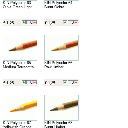
KIN Polycolor 63
KIN Polycolor 64
Olive Green Light
Burnt Ochre
€ 1,25
€ 1,25
KIN Polycolor 65
KIN Polycolor 66
Medium Terracotta
Raw Umber
€ 1,25
€ 1,25
KIN Polycolor 67
KIN Polycolor 68
Yellowish Orange
Burnt Umber