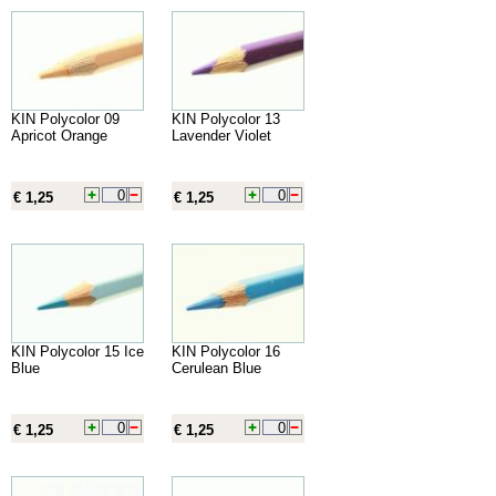
KIN Polycolor 09
KIN Polycolor 13
Apricot Orange
Lavender Violet
€ 1,25
€ 1,25
KIN Polycolor 15 Ice
KIN Polycolor 16
Blue
Cerulean Blue
€ 1,25
€ 1,25