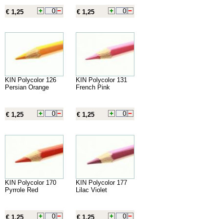
€ 1,25
€ 1,25
KIN Polycolor 126
KIN Polycolor 131
Persian Orange
French Pink
€ 1,25
€ 1,25
KIN Polycolor 170
KIN Polycolor 177
Pyrrole Red
Lilac Violet
€ 1,25
€ 1,25