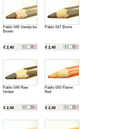
Pablo 045 Vandycke
Pablo 047 Bistre
Brown
€ 2,40
€ 2,40
Pablo 049 Raw
Pablo 050 Flame
Umber
Red
€ 2,40
€ 2,40