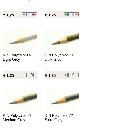
€ 1,25
€ 1,25
KIN Polycolor 69
KIN Polycolor 70
Light Grey
Dark Grey
€ 1,25
€ 1,25
KIN Polycolor 71
KIN Polycolor 72
Medium Grey
Slate Grey