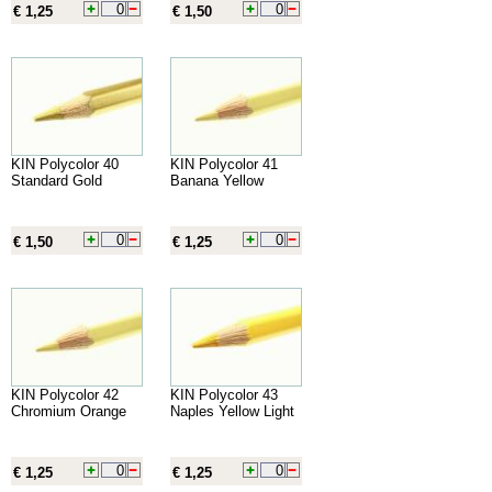
€ 1,25
€ 1,50
KIN Polycolor 40
KIN Polycolor 41
Standard Gold
Banana Yellow
€ 1,50
€ 1,25
KIN Polycolor 42
KIN Polycolor 43
Chromium Orange
Naples Yellow Light
€ 1,25
€ 1,25