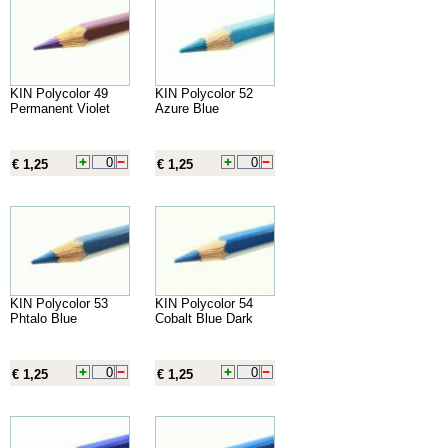
KIN Polycolor 49
KIN Polycolor 52
Permanent Violet
Azure Blue
€ 1,25
€ 1,25
KIN Polycolor 53
KIN Polycolor 54
Phtalo Blue
Cobalt Blue Dark
€ 1,25
€ 1,25