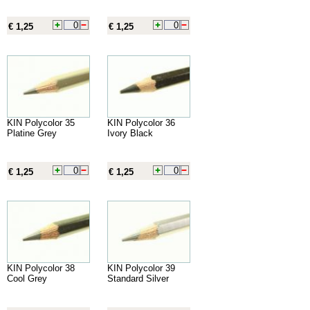
€ 1,25
€ 1,25
KIN Polycolor 35
KIN Polycolor 36
Platine Grey
Ivory Black
€ 1,25
€ 1,25
KIN Polycolor 38
KIN Polycolor 39
Cool Grey
Standard Silver