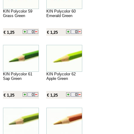
KIN Polycolor 59
KIN Polycolor 60
Grass Green
Emerald Green
€ 1,25
€ 1,25
KIN Polycolor 61
KIN Polycolor 62
Sap Green
Apple Green
€ 1,25
€ 1,25