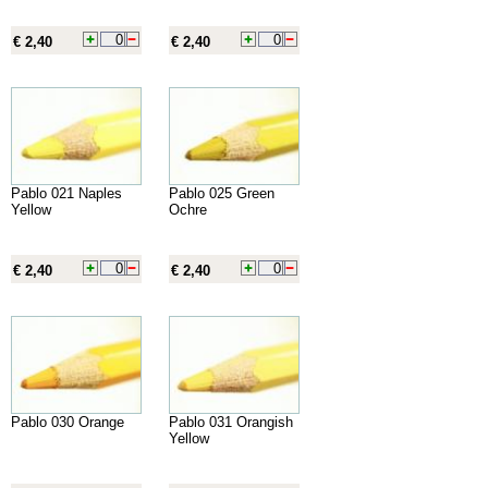
€ 2,40
€ 2,40
Pablo 021 Naples
Pablo 025 Green
Yellow
Ochre
€ 2,40
€ 2,40
Pablo 030 Orange
Pablo 031 Orangish
Yellow