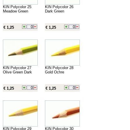
KIN Polycolor 25
KIN Polycolor 26
Meadow Green
Dark Green
€ 1,25
€ 1,25
KIN Polycolor 27
KIN Polycolor 28
Olive Green Dark
Gold Ochre
€ 1,25
€ 1,25
KIN Polycolor 29
KIN Polycolor 30