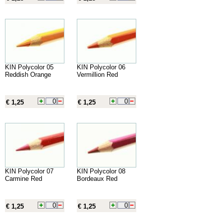
KIN Polycolor 05
KIN Polycolor 06
Reddish Orange
Vermillion Red
€ 1,25
€ 1,25
KIN Polycolor 07
KIN Polycolor 08
Carmine Red
Bordeaux Red
€ 1,25
€ 1,25