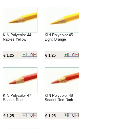
KIN Polycolor 44
KIN Polycolor 45
Naples Yellow
Light Orange
€ 1,25
€ 1,25
KIN Polycolor 47
KIN Polycolor 48
Scarlet Red
Scarlet Red Dark
€ 1,25
€ 1,25