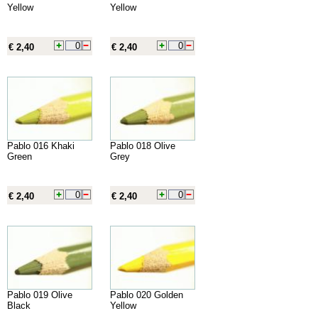
Yellow
Yellow
€ 2,40
€ 2,40
Pablo 016 Khaki
Pablo 018 Olive
Green
Grey
€ 2,40
€ 2,40
Pablo 019 Olive
Pablo 020 Golden
Black
Yellow