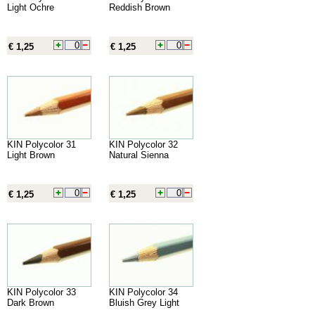
Light Ochre
Reddish Brown
€ 1,25
€ 1,25
KIN Polycolor 31
KIN Polycolor 32
Light Brown
Natural Sienna
€ 1,25
€ 1,25
KIN Polycolor 33
KIN Polycolor 34
Dark Brown
Bluish Grey Light