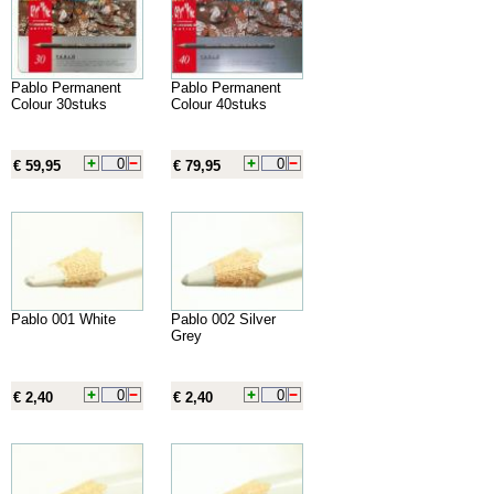
Pablo Permanent
Pablo Permanent
Colour 30stuks
Colour 40stuks
€ 59,95
€ 79,95
Pablo 001 White
Pablo 002 Silver
Grey
€ 2,40
€ 2,40