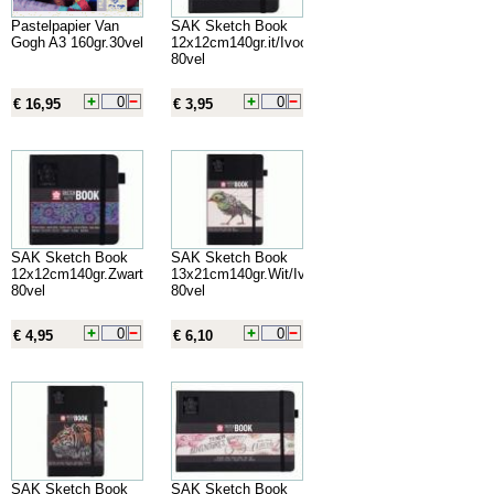
Pastelpapier Van
SAK Sketch Book
Gogh A3 160gr.30vel
12x12cm140gr.it/Ivoor
80vel
€ 16,95
€ 3,95
SAK Sketch Book
SAK Sketch Book
12x12cm140gr.Zwart
13x21cm140gr.Wit/Ivoor
80vel
80vel
€ 4,95
€ 6,10
SAK Sketch Book
SAK Sketch Book