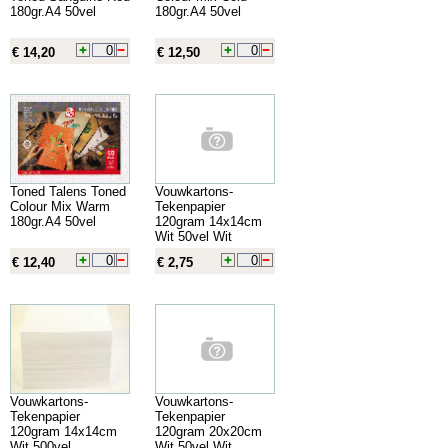
180gr.A4 50vel
180gr.A4 50vel
€ 14,20
€ 12,50
Toned Talens Toned
Vouwkartons-
Colour Mix Warm
Tekenpapier
180gr.A4 50vel
120gram 14x14cm
Wit 50vel Wit
€ 12,40
€ 2,75
Vouwkartons-
Vouwkartons-
Tekenpapier
Tekenpapier
120gram 14x14cm
120gram 20x20cm
Wit 500vel
Wit 50vel Wit