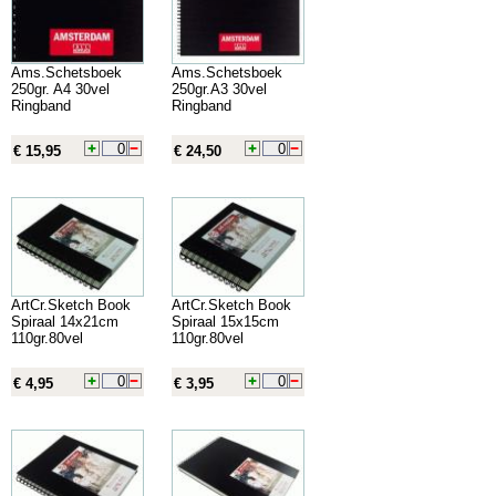
Ams.Schetsboek
Ams.Schetsboek
250gr. A4 30vel
250gr.A3 30vel
Ringband
Ringband
€ 15,95
€ 24,50
ArtCr.Sketch Book
ArtCr.Sketch Book
Spiraal 14x21cm
Spiraal 15x15cm
110gr.80vel
110gr.80vel
€ 4,95
€ 3,95