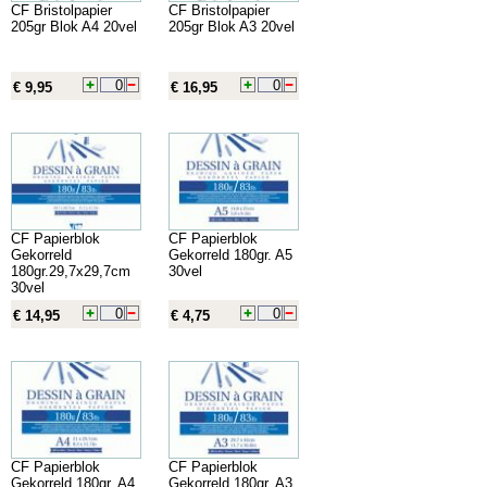
CF Bristolpapier
CF Bristolpapier
205gr Blok A4 20vel
205gr Blok A3 20vel
€ 9,95
€ 16,95
CF Papierblok
CF Papierblok
Gekorreld
Gekorreld 180gr. A5
180gr.29,7x29,7cm
30vel
30vel
€ 14,95
€ 4,75
CF Papierblok
CF Papierblok
Gekorreld 180gr. A4
Gekorreld 180gr. A3