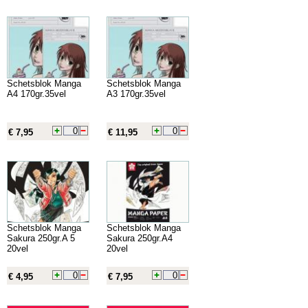
Schetsblok Manga
Schetsblok Manga
A4 170gr.35vel
A3 170gr.35vel
€ 7,95
€ 11,95
Schetsblok Manga
Schetsblok Manga
Sakura 250gr.A 5
Sakura 250gr.A4
20vel
20vel
€ 4,95
€ 7,95