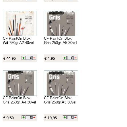
CF PaintOn Blok
CF PaintOn Blok
Wit 250gr.A2 40vel
Gris 250gr. A5 30vel
€ 44,95
€ 4,95
CF PaintOn Blok
CF PaintOn Blok
Gris 250gr. A4 30vel
Gris 250gr.A3 30vel
€ 9,50
€ 19,95