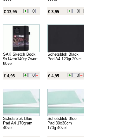
€ 13,95
€ 3,95
SAK Sketch Book
Schetsblok Black
9x14cm140gr.Zwart
Pad A4 120gr.20vel
80vel
€ 4,95
€ 4,95
Schetsblok Blue
Schetsblok Blue
Pad A4 170gram
Pad 30x30cm
40vel
170g.40vel