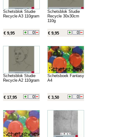
Schetsblok Studie
Schetsblok Studie
Recycle A3 110gram
Recycle 30x30cm
110g
€ 9,95
€ 9,95
Schetsblok Studie
Schetsboek Fantasy
Recycle A2 110gram
A4
€ 17,95
€ 3,50