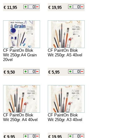
€ 11,95
€ 19,95
CF PaintOn Blok
CF PaintOn Blok
Wit 250gr.A4 Grain
Wit 250gr. A5 40vel
20vel
€ 9,50
€ 5,95
CF PaintOn Blok
CF PaintOn Blok
Wit 250gr. A4 40vel
Wit 250gr. A3 40vel
€ 9,95
€ 19,95