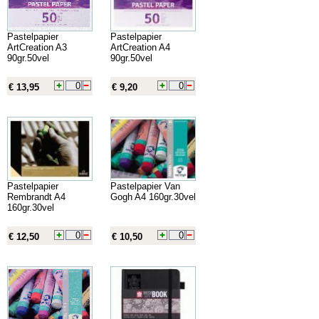
Pastelpapier
Pastelpapier
ArtCreation A3
ArtCreation A4
90gr.50vel
90gr.50vel
€ 13,95
€ 9,20
Pastelpapier
Pastelpapier Van
Rembrandt A4
Gogh A4 160gr.30vel
160gr.30vel
€ 12,50
€ 10,50