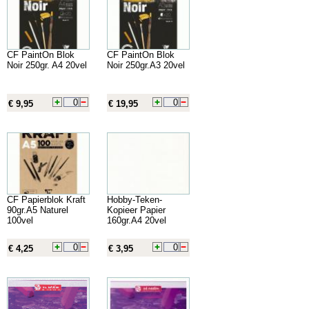
CF PaintOn Blok
CF PaintOn Blok
Noir 250gr. A4 20vel
Noir 250gr.A3 20vel
€ 9,95
€ 19,95
CF Papierblok Kraft
Hobby-Teken-
90gr.A5 Naturel
Kopieer Papier
100vel
160gr.A4 20vel
€ 4,25
€ 3,95