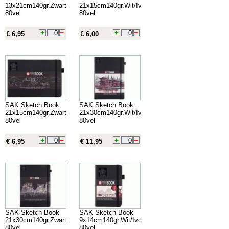
13x21cm140gr.Zwart
21x15cm140gr.Wit/Ivoor
80vel
80vel
€ 6,95
€ 6,00
SAK Sketch Book
SAK Sketch Book
21x15cm140gr.Zwart
21x30cm140gr.Wit/Ivoor
80vel
80vel
€ 6,95
€ 11,95
SAK Sketch Book
SAK Sketch Book
21x30cm140gr.Zwart
9x14cm140gr.Wit/Ivoor
80vel
80vel