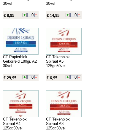
30vel
30vel
€ 8,95
€ 14,95
CF Papierblok
CF Tekenblok
Gekorreld 180gr. A2
Spiraal A5
30vel
125gr.50vel
€ 29,95
€ 6,95
CF Tekenblok
CF Tekenblok
Spiraal A4
Spiraal A3
125gr.50vel
125gr.50vel