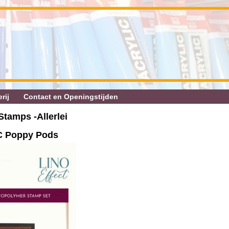
rij
Contact en Openingstijden
Stamps ‐Allerlei
C Poppy Pods