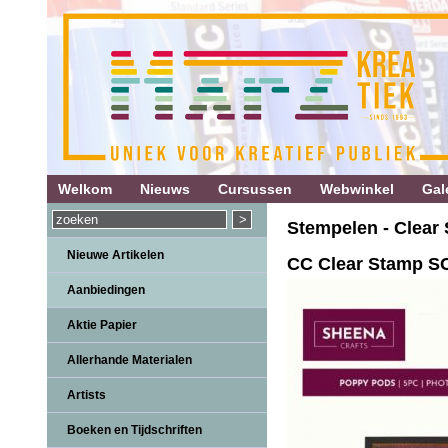
Welkom
Nieuws
Cursussen
Webwinkel
Gale
Stempelen - Clear 
Nieuwe Artikelen
CC Clear Stamp S
Aanbiedingen
Aktie Papier
Allerhande Materialen
Artists
Boeken en Tijdschriften