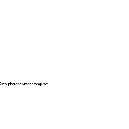
5pcs photopolymer stamp set