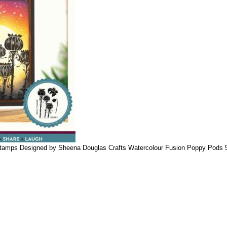
Stamps Designed by Sheena Douglas Crafts Watercolour Fusion Poppy Pods 