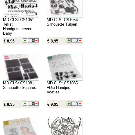
MD Cl.St.CS1051
MD Cl.St.CS1054
Tekst
Silhouette Tulpen
Handgeschreven
Baby
€ 8,95
€ 8,95
MD Cl.St.CS1081
MD Cl.St.CS1085
Silhouette Squares
+Die Handjes-
Voetjes
€ 8,95
€ 9,95