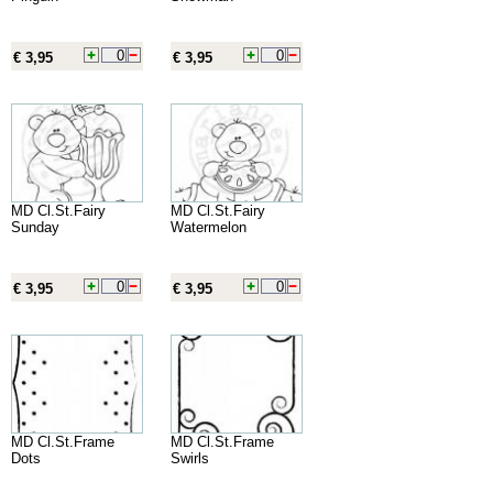
€ 3,95
€ 3,95
MD Cl.St.Fairy
MD Cl.St.Fairy
Sunday
Watermelon
€ 3,95
€ 3,95
MD Cl.St.Frame
MD Cl.St.Frame
Dots
Swirls