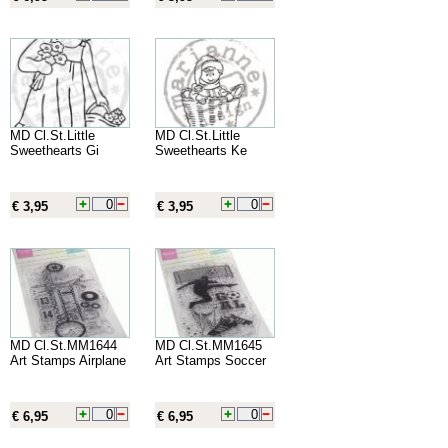
MD Cl.St.Little
MD Cl.St.Little
Sweethearts Gi
Sweethearts Ke
€ 3,95
€ 3,95
MD Cl.St.MM1644
MD Cl.St.MM1645
Art Stamps Airplane
Art Stamps Soccer
€ 6,95
€ 6,95