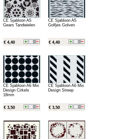
CE Sjabloon A5
CE Sjabloon A5
Gears Tandwielen
Golfjes Golven
€ 4,40
€ 4,40
CE Sjabloon A6 Mix
CE Sjabloon A6 Mix
Design Cirkels
Design Streep
18mm
€ 3,50
€ 3,50