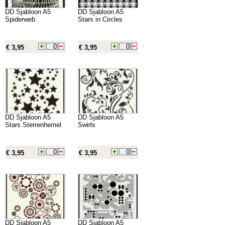
DD Sjabloon A5
DD Sjabloon A5
Spiderweb
Stars in Circles
€ 3,95
€ 3,95
DD Sjabloon A5
DD Sjabloon A5
Stars Sterrenhemel
Swirls
€ 3,95
€ 3,95
DD Sjabloon A5
DD Sjabloon A5