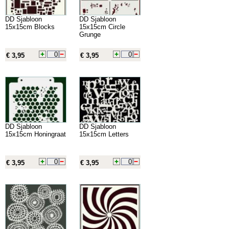
DD Sjabloon
DD Sjabloon
15x15cm Blocks
15x15cm Circle
Grunge
€ 3,95
€ 3,95
DD Sjabloon
DD Sjabloon
15x15cm Honingraat
15x15cm Letters
€ 3,95
€ 3,95