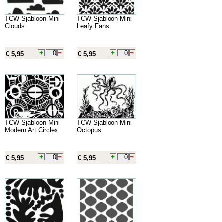
TCW Sjabloon Mini
TCW Sjabloon Mini
Clouds
Leafy Fans
€ 5,95
€ 5,95
TCW Sjabloon Mini
TCW Sjabloon Mini
Modern Art Circles
Octopus
€ 5,95
€ 5,95