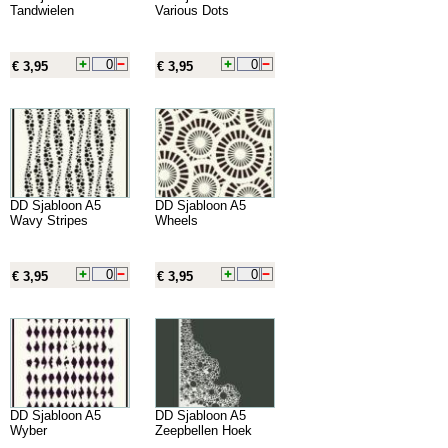
Tandwielen
Various Dots
€ 3,95
€ 3,95
DD Sjabloon A5
DD Sjabloon A5
Wavy Stripes
Wheels
€ 3,95
€ 3,95
DD Sjabloon A5
DD Sjabloon A5
Wyber
Zeepbellen Hoek