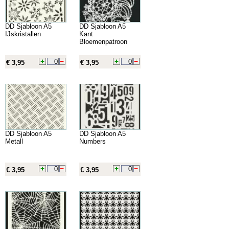
DD Sjabloon A5
DD Sjabloon A5
IJskristallen
Kant
Bloemenpatroon
€ 3,95
€ 3,95
DD Sjabloon A5
DD Sjabloon A5
Metall
Numbers
€ 3,95
€ 3,95