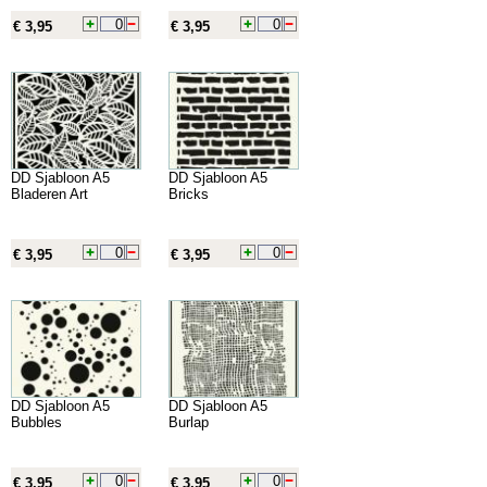
€ 3,95
€ 3,95
DD Sjabloon A5
DD Sjabloon A5
Bladeren Art
Bricks
€ 3,95
€ 3,95
DD Sjabloon A5
DD Sjabloon A5
Bubbles
Burlap
€ 3,95
€ 3,95