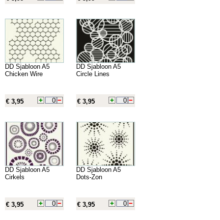
DD Sjabloon A5
DD Sjabloon A5
Chicken Wire
Circle Lines
€ 3,95
€ 3,95
DD Sjabloon A5
DD Sjabloon A5
Cirkels
Dots-Zon
€ 3,95
€ 3,95