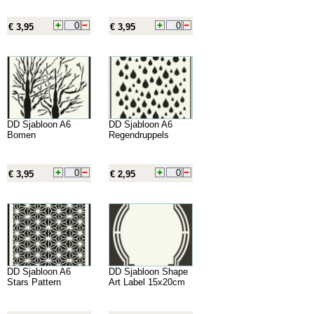
€ 3,95
€ 3,95
DD Sjabloon A6
DD Sjabloon A6
Bomen
Regendruppels
€ 3,95
€ 2,95
DD Sjabloon A6
DD Sjabloon Shape
Stars Pattern
Art Label 15x20cm