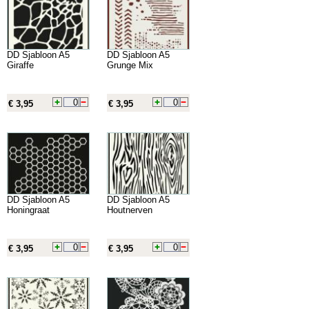
DD Sjabloon A5
DD Sjabloon A5
Giraffe
Grunge Mix
€ 3,95
€ 3,95
DD Sjabloon A5
DD Sjabloon A5
Honingraat
Houtnerven
€ 3,95
€ 3,95