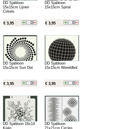
DD Sjabloon
DD Sjabloon
15x15cm Lijnen
15x15cm Spiral
Cirkels
€ 3,95
€ 3,95
DD Sjabloon
DD Sjabloon
15x15cm Sun Dot
15x15cm Wereldbol
€ 3,95
€ 3,95
DD Sjabloon 16x14
DD Sjabloon
Kialo
21x21cm Circles