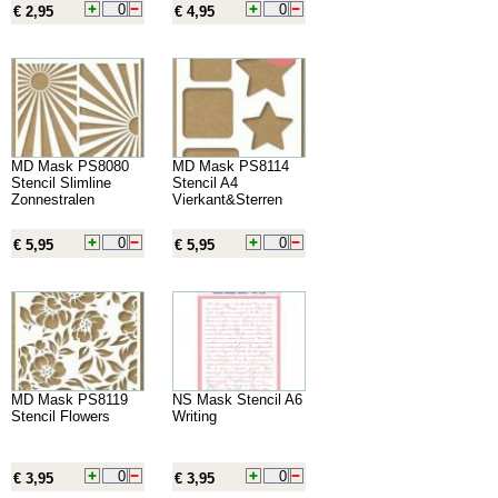
€ 2,95
€ 4,95
MD Mask PS8080
MD Mask PS8114
Stencil Slimline
Stencil A4
Zonnestralen
Vierkant&Sterren
€ 5,95
€ 5,95
MD Mask PS8119
NS Mask Stencil A6
Stencil Flowers
Writing
€ 3,95
€ 3,95