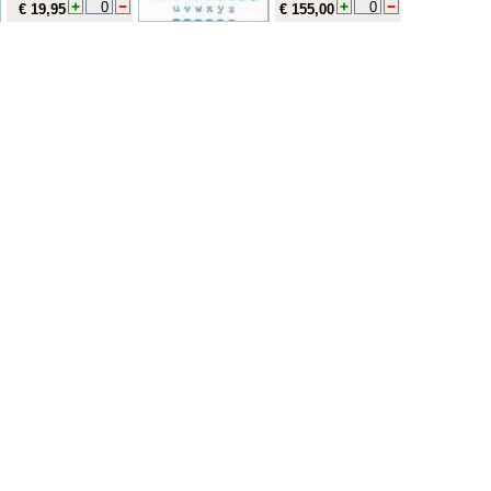
€ 19,95
€ 155,00